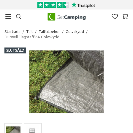
Startsida
/
Tält
/
Tälttillbehör
/
Golvskydd
/
Outwell Flagstaff 6A Golvskydd
SLUTSÅLD