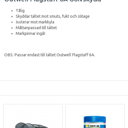
Tålig
Skyddar tältet mot smuts, fukt och slitage
Isolerar mot markkyla
Måttanpassad till tältet
Markpinnar ingår
OBS: Passar endast till tältet Outwell Flagstaff 6A.