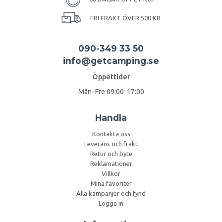
FRI FRAKT ÖVER 500 KR
090-349 33 50
info@getcamping.se
Öppettider
Mån-Fre 09:00-17:00
Handla
Kontakta oss
Leverans och frakt
Retur och byte
Reklamationer
Villkor
Mina favoriter
Alla kampanjer och fynd
Logga in