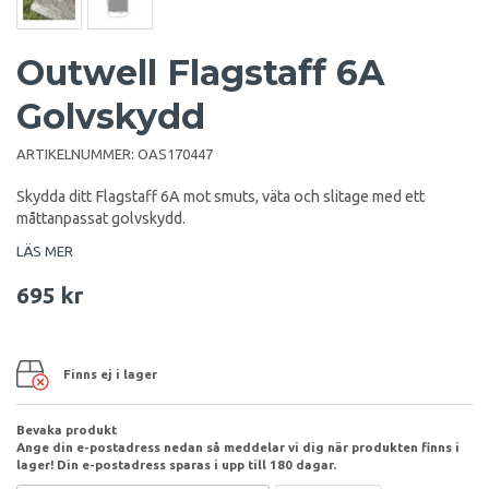
Outwell Flagstaff 6A
Golvskydd
ARTIKELNUMMER:
OAS170447
Skydda ditt Flagstaff 6A mot smuts, väta och slitage med ett
måttanpassat golvskydd.
LÄS MER
695 kr
Finns ej i lager
Bevaka produkt
Ange din e-postadress nedan så meddelar vi dig när produkten finns i
lager! Din e-postadress sparas i upp till 180 dagar.