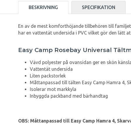
BESKRIVNING
SPECIFIKATION
En av de mest komforthöjande tillbehören till familj
har en vattentät undersida i PVC vilket gör den lätt at
Easy Camp Rosebay Universal Tältma
Vävd polyester på ovansidan ger en skön känsl
Vattentät undersida
Liten packstorlek
Måttanpassad till tälten Easy Camp Hamra 4, Sk
Isolerar mot markkyla
Inbyggda packband med bärhandtag
OBS: Måttanpassad till Easy Camp Hamra 4, Skarva