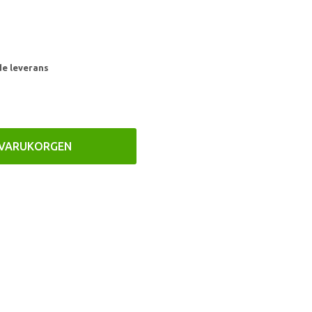
de leverans
 VARUKORGEN