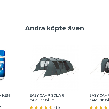
Andra köpte även
A KEM
EASY CAMP SOLA 6
EASY CAM
EL
FAMILJETÄLT
FAMILJET
7)
(21)