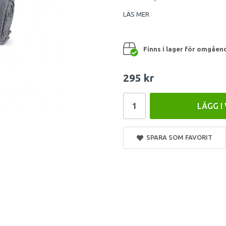
LÄS MER
Finns i lager för omgåen
295 kr
LÄGG I
SPARA SOM FAVORIT