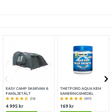
EASY CAMP SKARVAN 6
THETFORD AQUA KEM
FAMILJETÄLT
SANERINGSMEDEL
(59)
(997)
4 995 kr
169 kr