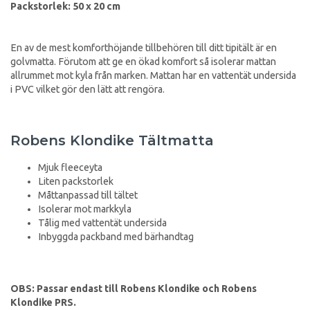
Packstorlek: 50 x 20 cm
En av de mest komforthöjande tillbehören till ditt tipitält är en
golvmatta. Förutom att ge en ökad komfort så isolerar mattan
allrummet mot kyla från marken. Mattan har en vattentät undersida
i PVC vilket gör den lätt att rengöra.
Robens Klondike Tältmatta
Mjuk fleeceyta
Liten packstorlek
Måttanpassad till tältet
Isolerar mot markkyla
Tålig med vattentät undersida
Inbyggda packband med bärhandtag
OBS: Passar endast till Robens Klondike och Robens
Klondike PRS.