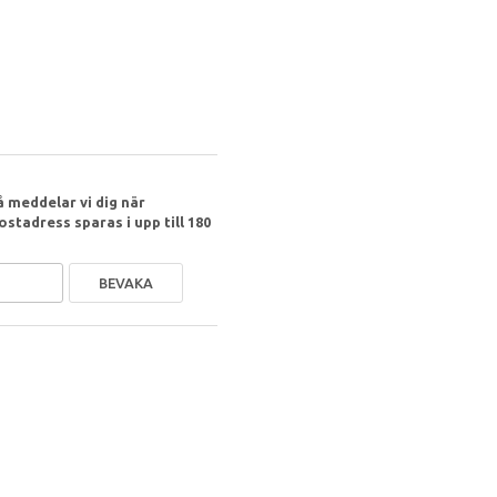
 meddelar vi dig när
ostadress sparas i upp till 180
BEVAKA