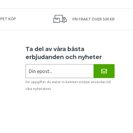
PPET KÖP
FRI FRAKT ÖVER 500 KR
Ta del av våra bästa
erbjudanden och nyheter
De uppgifter du matar in kommer endast användas till
våra nyhetsbrev.