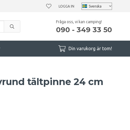
LOGGA IN
Fråga oss, vi kan camping!
090 - 349 33 50
r
Din varukorg är tom!
vrund tältpinne 24 cm