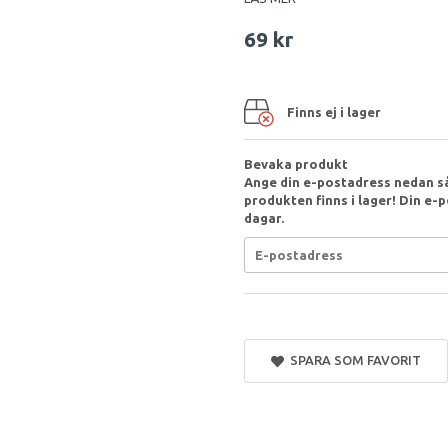
69 kr
Finns ej i lager
Bevaka produkt
Ange din e-postadress nedan så
produkten finns i lager! Din e-p
dagar.
SPARA SOM FAVORIT