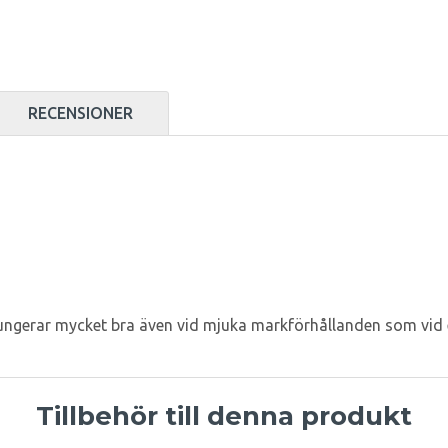
RECENSIONER
ungerar mycket bra även vid mjuka markförhållanden som vid ex
Tillbehör till denna produkt