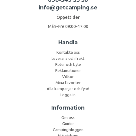
info@getcamping.se
Öppettider
Mån-Fre 09:00-17:00
Handla
Kontakta oss
Leverans och frakt
Retur och byte
Reklamationer
Villkor
Mina favoriter
Alla kampanjer och fynd
Logga in
Information
Om oss
Guider
Campingbloggen
Nyhetsbrev