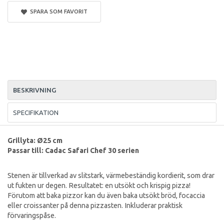
SPARA SOM FAVORIT
BESKRIVNING
SPECIFIKATION
Grillyta: Ø25 cm
Passar till: Cadac Safari Chef 30 serien
Stenen är tillverkad av slitstark, värmebeständig kordierit, som drar
ut fukten ur degen. Resultatet: en utsökt och krispig pizza!
Förutom att baka pizzor kan du även baka utsökt bröd, focaccia
eller croissanter på denna pizzasten. Inkluderar praktisk
förvaringspåse.