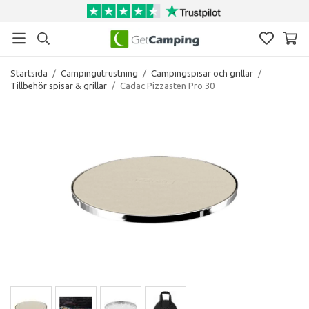
Startsida
/
Campingutrustning
/
Campingspisar och grillar
/
Tillbehör spisar & grillar
/
Cadac Pizzasten Pro 30