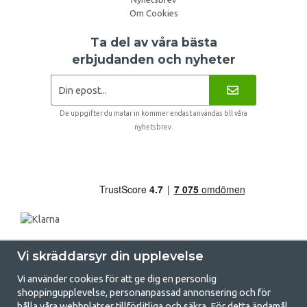
Om Cookies
Ta del av våra bästa
erbjudanden och nyheter
De uppgifter du matar in kommer endast användas till våra
nyhetsbrev.
Vi skräddarsyr din upplevelse
Vi använder cookies för att ge dig en personlig
shoppingupplevelse, personanpassad annonsering och för
hålla våra webbplatser tillförlitliga och säkra. För detta ändamål