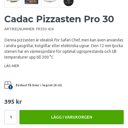
Cadac Pizzasten Pro 30
ARTIKELNUMMER:
FR350-426
Denna pizzasten är idealisk för Safari Chef, men kan även användas
i andra gasgrillar, kolgrillar eller elektriska ugnar. Den 12 mm tjocka
stenen har en värmespridare för optimal ugnsprestanda och tål
temperaturer upp till 300 °C
LÄS MER
Endast få kvar i lagret (4 st)
395 kr
LÄGG I VARUKORGEN