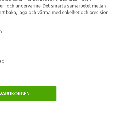
er- och undervärme. Det smarta samarbetet mellan
 att baka, laga och värma med enkelhet och precision.
m
st)
 VARUKORGEN