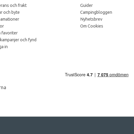
rans och frakt
Guider
r och byte
Campingbloggen
lamationer
Nyhetsbrev
kor
Om Cookies
 favoriter
 kampanjer och fynd
a in