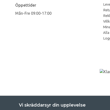
Leve
Öppettider
Retu
Mån-Fre 09:00-17:00
Rek
Vill
Mina
Alla
Logg
Vi skräddarsyr din upplevelse