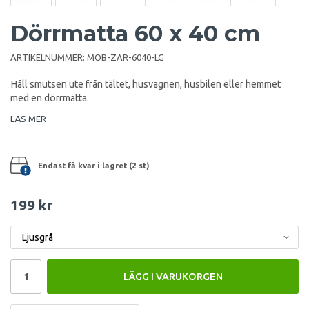
Dörrmatta 60 x 40 cm
ARTIKELNUMMER:
MOB-ZAR-6040-LG
Håll smutsen ute från tältet, husvagnen, husbilen eller hemmet
med en dörrmatta.
LÄS MER
Endast få kvar i lagret (2 st)
199 kr
LÄGG I VARUKORGEN