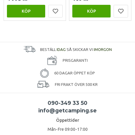
KÖP
KÖP
BESTÄLL
IDAG
SÅ SKICKAR VI
IMORGON
PRISGARANTI
60 DAGAR ÖPPET KÖP
FRI FRAKT ÖVER 500 KR
090-349 33 50
info@getcamping.se
Öppettider
Mån-Fre 09:00-17:00