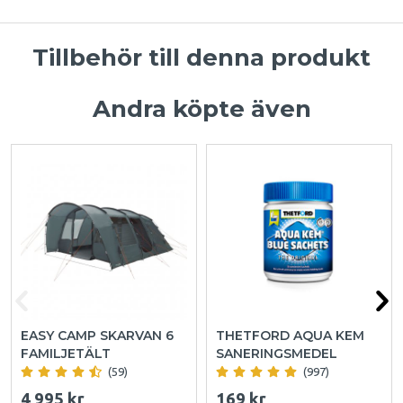
Tillbehör till denna produkt
Andra köpte även
EASY CAMP SKARVAN 6
THETFORD AQUA KEM
FAMILJETÄLT
SANERINGSMEDEL
(59)
(997)
4 995 kr
169 kr