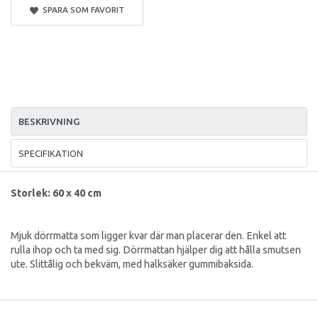
SPARA SOM FAVORIT
BESKRIVNING
SPECIFIKATION
Storlek: 60 x 40 cm
Mjuk dörrmatta som ligger kvar där man placerar den. Enkel att
rulla ihop och ta med sig. Dörrmattan hjälper dig att hålla smutsen
ute. Slittålig och bekväm, med halksäker gummibaksida.