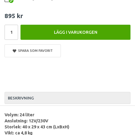
895 kr
LÄGG I VARUKORGEN
SPARA SOM FAVORIT
BESKRIVNING
Volym: 24 liter
Anslutning: 12V/230V
Storlek: 40 x 29 x 43 cm (LxBxH)
Vikt: ca 4,8 kg