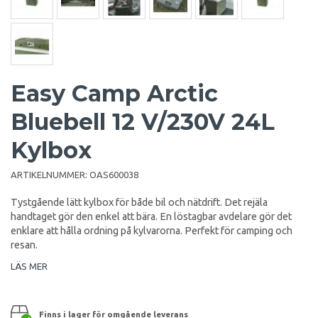
Easy Camp Arctic
Bluebell 12 V/230V 24L
Kylbox
ARTIKELNUMMER:
OAS600038
Tystgående lätt kylbox för både bil och nätdrift. Det rejäla
handtaget gör den enkel att bära. En löstagbar avdelare gör det
enklare att hålla ordning på kylvarorna. Perfekt för camping och
resan.
LÄS MER
Finns i lager för omgående leverans