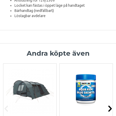
Anslutning för 12V/230V
Locket kan fästas i öppet läge på handtaget
Bärhandtag (nedfällbart)
Löstagbar avdelare
Andra köpte även