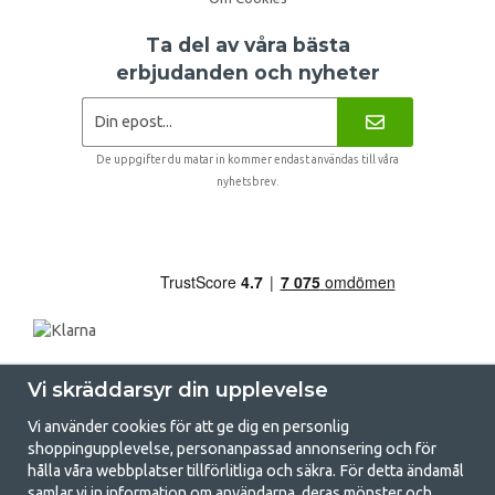
Ta del av våra bästa
erbjudanden och nyheter
De uppgifter du matar in kommer endast användas till våra
nyhetsbrev.
Vi skräddarsyr din upplevelse
Vi använder cookies för att ge dig en personlig
shoppingupplevelse, personanpassad annonsering och för
hålla våra webbplatser tillförlitliga och säkra. För detta ändamål
samlar vi in information om användarna, deras mönster och