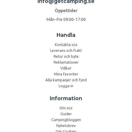
info@getcamping.se
Öppettider
Mån-Fre 09:00-17:00
Handla
Kontakta oss
Leverans och frakt
Retur och byte
Reklamationer
Villkor
Mina favoriter
Alla kampanjer och fynd
Logga in
Information
Om oss
Guider
Campingbloggen
Nyhetsbrev
Om Cookies