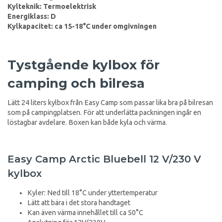
Kylteknik: Termoelektrisk
Energiklass: D
Kylkapacitet: ca 15-18°C under omgivningen
Tystgående kylbox för
camping och bilresa
Lätt 24 liters kylbox från Easy Camp som passar lika bra på bilresan
som på campingplatsen. För att underlätta packningen ingår en
löstagbar avdelare. Boxen kan både kyla och värma.
Easy Camp Arctic Bluebell 12 V/230 V
kylbox
Kyler: Ned till 18°C under yttertemperatur
Lätt att bära i det stora handtaget
Kan även värma innehållet till ca 50°C