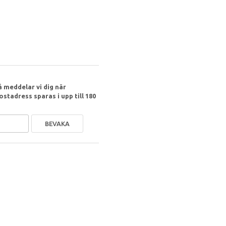
 meddelar vi dig när
ostadress sparas i upp till 180
BEVAKA