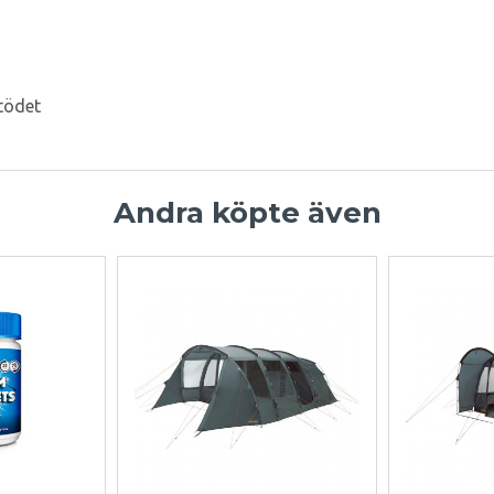
stödet
Andra köpte även