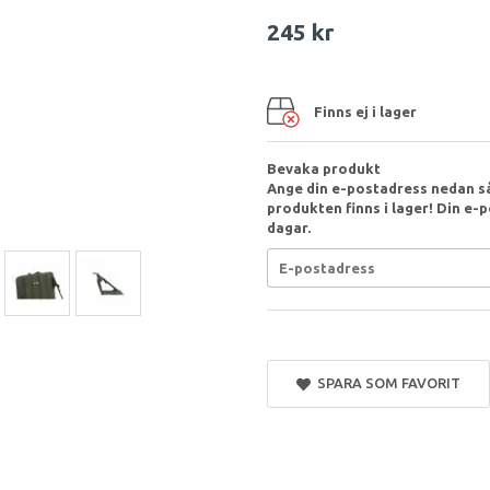
245 kr
Finns ej i lager
Bevaka produkt
Ange din e-postadress nedan så
produkten finns i lager! Din e-p
dagar.
SPARA SOM FAVORIT