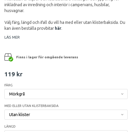
inklädnad av inredning och interiör i campervans, husbilar,
husvagnar.
Välj färg, längd och ifall du vill ha med eller utan klisterbaksida. Du
kan även beställa provbitar
här
.
LÄS MER
Finns i lager för omgående leverans
119 kr
FÄRG
MED ELLER UTAN KLISTERBAKSIDA
LÄNGD