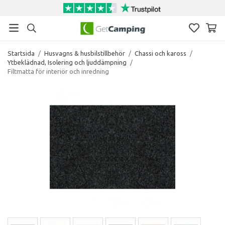
Startsida
/
Husvagns & husbilstillbehör
/
Chassi och kaross
/
Ytbeklädnad, Isolering och ljuddämpning
/
Filtmatta för interiör och inredning