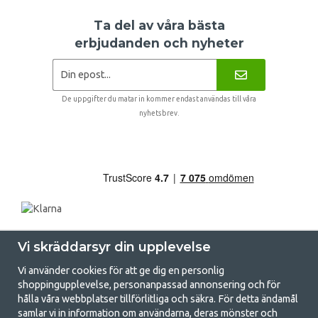
Ta del av våra bästa
erbjudanden och nyheter
De uppgifter du matar in kommer endast användas till våra
nyhetsbrev.
Vi skräddarsyr din upplevelse
Vi använder cookies för att ge dig en personlig
shoppingupplevelse, personanpassad annonsering och för
hålla våra webbplatser tillförlitliga och säkra. För detta ändamål
samlar vi in information om användarna, deras mönster och