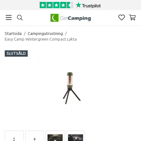
Startsida
/
Campingutrustning
/
Easy Camp Wintergreen Compact Lykta
SLUTSÅLD