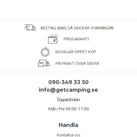
BESTÄLL
IDAG
SÅ SKICKAR VI
IMORGON
PRISGARANTI
60 DAGAR ÖPPET KÖP
FRI FRAKT ÖVER 500 KR
090-349 33 50
info@getcamping.se
Öppettider
Mån-Fre 09:00-17:00
Handla
Kontakta oss