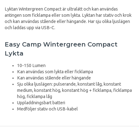
Lyktan Wintergreen Compact är ultralätt och kan användas
antingen som ficklampa eller som lykta. Lyktan har stativ och krok
och kan användas stående eller hängande. Har sju olika ljuslägen
och laddas upp via USB-C.
Easy Camp Wintergreen Compact
Lykta
10-150 Lumen
Kan användas som lykta eller ficklampa
Kan användas stående eller hängande
Sju olika ljuslägen: pulserande, konstant låg, konstant
medium, konstant hög, konstant hög + ficklampa, ficklampa
hög, ficklampa låg
Uppladdningsbart batteri
Medföljer stativ och USB-kabel