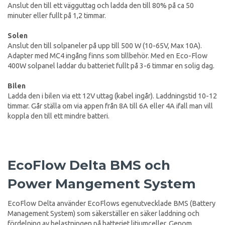
Anslut den till ett vägguttag och ladda den till 80% på ca 50
minuter eller fullt på 1,2 timmar.
Solen
Anslut den till solpaneler på upp till 500 W (10-65V, Max 10A).
Adapter med MC4 ingång finns som tillbehör. Med en Eco-Flow
400W solpanel laddar du batteriet fullt på 3-6 timmar en solig dag.
Bilen
Ladda den i bilen via ett 12V uttag (kabel ingår). Laddningstid 10-12
timmar. Går ställa om via appen från 8A till 6A eller 4A ifall man vill
koppla den till ett mindre batteri.
EcoFlow Delta BMS och
Power Mangement System
EcoFlow Delta använder EcoFlows egenutvecklade BMS (Battery
Management System) som säkerställer en säker laddning och
fördelning av belastningen på batteriet litiumceller. Genom