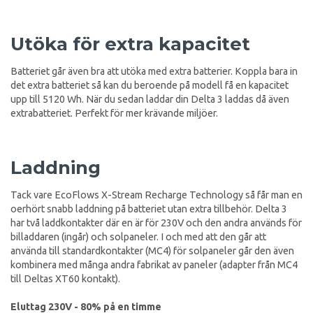
Utöka för extra kapacitet
Batteriet går även bra att utöka med extra batterier. Koppla bara in
det extra batteriet så kan du beroende på modell få en kapacitet
upp till 5120 Wh. När du sedan laddar din Delta 3 laddas då även
extrabatteriet. Perfekt för mer krävande miljöer.
Laddning
Tack vare EcoFlows X-Stream Recharge Technology så får man en
oerhört snabb laddning på batteriet utan extra tillbehör. Delta 3
har två laddkontakter där en är för 230V och den andra används för
billaddaren (ingår) och solpaneler. I och med att den går att
använda till standardkontakter (MC4) för solpaneler går den även
kombinera med många andra fabrikat av paneler (adapter från MC4
till Deltas XT60 kontakt).
Eluttag 230V - 80% på en timme