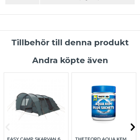
Tillbehör till denna produkt
Andra köpte även
EASY CAMP SKARVAN 6
THETFORD AQUA KEM