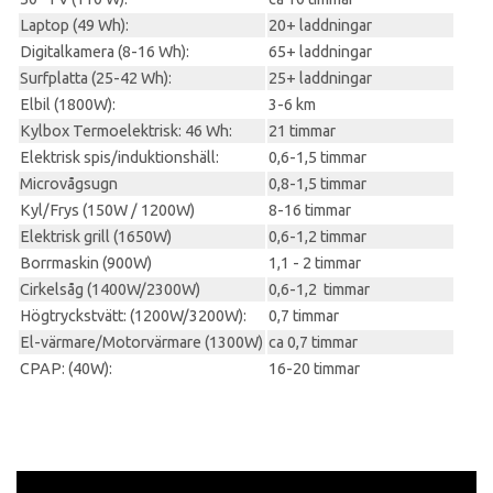
Laptop (49 Wh):
20+ laddningar
Digitalkamera (8-16 Wh):
65+ laddningar
Surfplatta (25-42 Wh):
25+ laddningar
Elbil (1800W):
3-6 km
Kylbox Termoelektrisk: 46 Wh:
21 timmar
Elektrisk spis/induktionshäll:
0,6-1,5 timmar
Microvågsugn
0,8-1,5 timmar
Kyl/Frys (150W / 1200W)
8-16 timmar
Elektrisk grill (1650W)
0,6-1,2 timmar
Borrmaskin (900W)
1,1 - 2 timmar
Cirkelsåg (1400W/2300W)
0,6-1,2 timmar
Högtryckstvätt: (1200W/3200W):
0,7 timmar
El-värmare/Motorvärmare (1300W)
ca 0,7 timmar
CPAP: (40W):
16-20 timmar