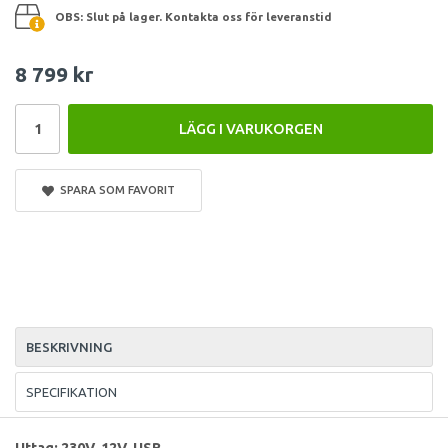
OBS: Slut på lager. Kontakta oss för leveranstid
8 799 kr
LÄGG I VARUKORGEN
SPARA SOM FAVORIT
BESKRIVNING
SPECIFIKATION
Uttag: 230V, 12V, USB