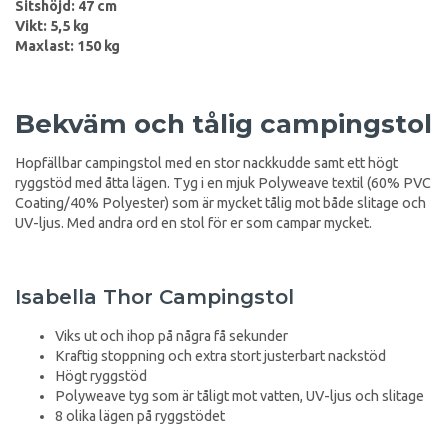
Sitshöjd: 47 cm
Vikt: 5,5 kg
Maxlast: 150 kg
Bekväm och tålig campingstol
Hopfällbar campingstol med en stor nackkudde samt ett högt
ryggstöd med åtta lägen. Tyg i en mjuk Polyweave textil (60% PVC
Coating/40% Polyester) som är mycket tålig mot både slitage och
UV-ljus. Med andra ord en stol för er som campar mycket.
Isabella Thor Campingstol
Viks ut och ihop på några få sekunder
Kraftig stoppning och extra stort justerbart nackstöd
Högt ryggstöd
Polyweave tyg som är tåligt mot vatten, UV-ljus och slitage
8 olika lägen på ryggstödet