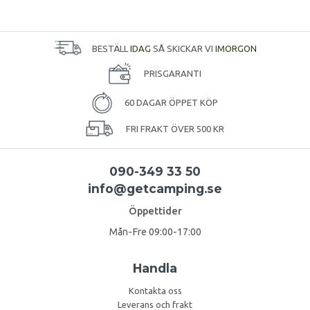
BESTÄLL
IDAG
SÅ SKICKAR VI
IMORGON
PRISGARANTI
60 DAGAR ÖPPET KÖP
FRI FRAKT ÖVER 500 KR
090-349 33 50
info@getcamping.se
Öppettider
Mån-Fre 09:00-17:00
Handla
Kontakta oss
Leverans och frakt