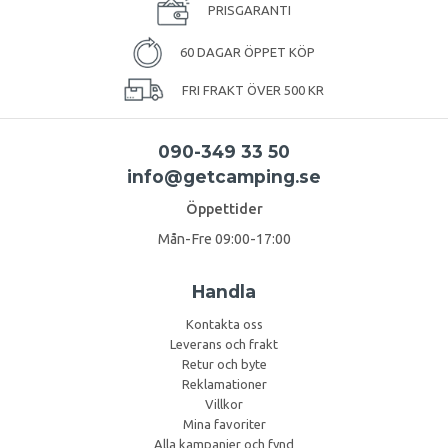
PRISGARANTI
60 DAGAR ÖPPET KÖP
FRI FRAKT ÖVER 500 KR
090-349 33 50
info@getcamping.se
Öppettider
Mån-Fre 09:00-17:00
Handla
Kontakta oss
Leverans och frakt
Retur och byte
Reklamationer
Villkor
Mina favoriter
Alla kampanjer och fynd