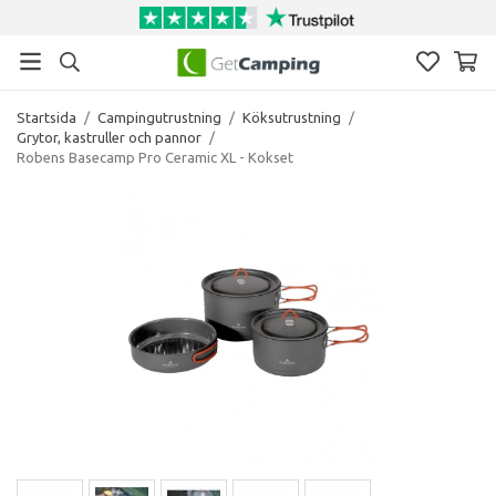
Startsida
/
Campingutrustning
/
Köksutrustning
/
Grytor, kastruller och pannor
/
Robens Basecamp Pro Ceramic XL - Kokset