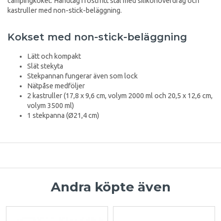
campingköket. Handtag i rostfritt stål med silikonöverdrag och
kastruller med non-stick-beläggning.
Kokset med non-stick-beläggning
Lätt och kompakt
Slät stekyta
Stekpannan fungerar även som lock
Nätpåse medföljer
2 kastruller (17,8 x 9,6 cm, volym 2000 ml och 20,5 x 12,6 cm,
volym 3500 ml)
1 stekpanna (Ø21,4 cm)
Andra köpte även