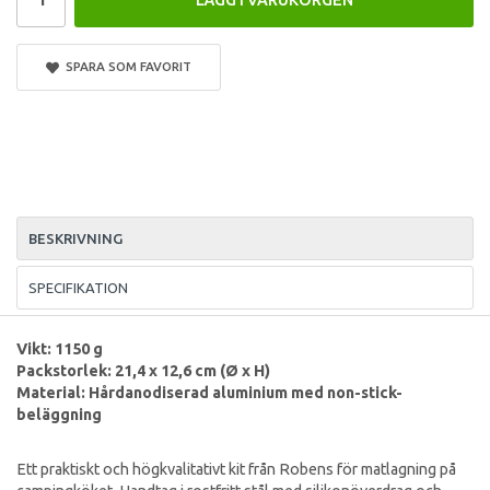
SPARA SOM FAVORIT
BESKRIVNING
SPECIFIKATION
Vikt: 1150 g
Packstorlek: 21,4 x 12,6 cm (Ø x H)
Material: Hårdanodiserad aluminium med non-stick-
beläggning
Ett praktiskt och högkvalitativt kit från Robens för matlagning på