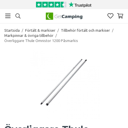
Startsida
/
Förtält & markiser
/
Tillbehör förtält och markiser
/
Markpinnar & övriga tillbehör
/
Överliggare Thule Omnistor 1200 Påsmarkis