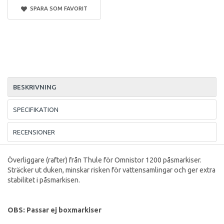
SPARA SOM FAVORIT
BESKRIVNING
SPECIFIKATION
RECENSIONER
Överliggare (rafter) från Thule för Omnistor 1200 påsmarkiser.
Sträcker ut duken, minskar risken för vattensamlingar och ger extra
stabilitet i påsmarkisen.
OBS: Passar ej boxmarkiser