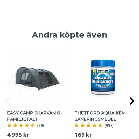
Andra köpte även
EASY CAMP SKARVAN 6
THETFORD AQUA KEM
FAMILJETÄLT
SANERINGSMEDEL
(59)
(997)
4 995 kr
169 kr