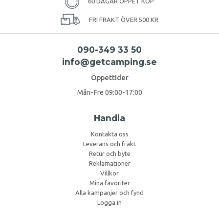
60 DAGAR ÖPPET KÖP
FRI FRAKT ÖVER 500 KR
090-349 33 50
info@getcamping.se
Öppettider
Mån-Fre 09:00-17:00
Handla
Kontakta oss
Leverans och frakt
Retur och byte
Reklamationer
Villkor
Mina favoriter
Alla kampanjer och fynd
Logga in