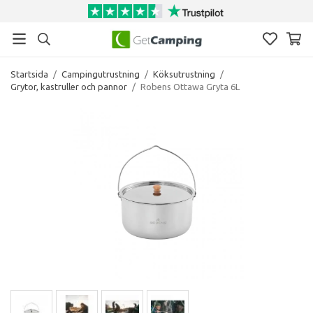
Startsida
/
Campingutrustning
/
Köksutrustning
/
Grytor, kastruller och pannor
/
Robens Ottawa Gryta 6L