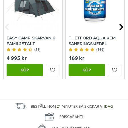
EASY CAMP SKARVAN 6
THETFORD AQUA KEM
FAMILJETÄLT
SANERINGSMEDEL
(59)
(997)
4 995 kr
169 kr
KÖP
KÖP
BESTÄLL INOM
21
MINUTER SÅ SKICKAR VI
IDAG
PRISGARANTI