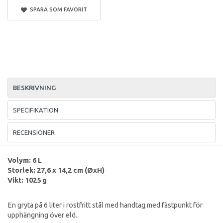
SPARA SOM FAVORIT
BESKRIVNING
SPECIFIKATION
RECENSIONER
Volym: 6 L
Storlek: 27,6 x 14,2 cm (ØxH)
Vikt: 1025 g
En gryta på 6 liter i rostfritt stål med handtag med fästpunkt för
upphängning över eld.