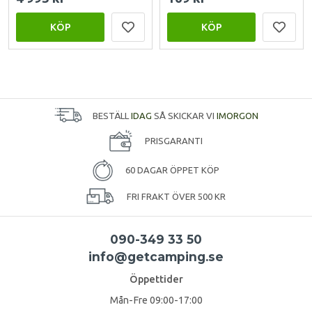
KÖP
KÖP
BESTÄLL
IDAG
SÅ SKICKAR VI
IMORGON
PRISGARANTI
60 DAGAR ÖPPET KÖP
FRI FRAKT ÖVER 500 KR
090-349 33 50
info@getcamping.se
Öppettider
Mån-Fre 09:00-17:00