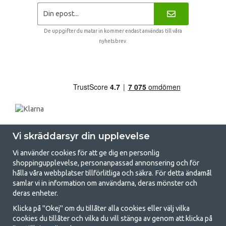
De uppgifter du matar in kommer endast användas till våra
nyhetsbrev.
Vi skräddarsyr din upplevelse
Vi använder cookies för att ge dig en personlig
shoppingupplevelse, personanpassad annonsering och för
hålla våra webbplatser tillförlitliga och säkra. För detta ändamål
samlar vi in information om användarna, deras mönster och
GetCamping.se - Din butik för camping
deras enheter.
och uteliv
Klicka på "Okej" om du tillåter alla cookies eller välj vilka
cookies du tillåter och vilka du vill stänga av genom att klicka på
Att campa kan antingen vara en livsstil eller ett sätt att samla familjen