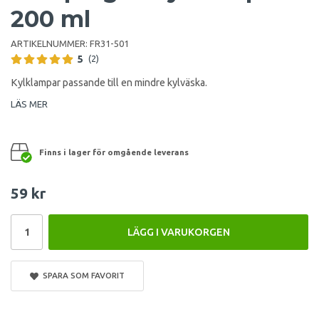
200 ml
ARTIKELNUMMER:
FR31-501
5
(2)
Kylklampar passande till en mindre kylväska.
LÄS MER
Finns i lager för omgående leverans
59 kr
LÄGG I VARUKORGEN
SPARA SOM FAVORIT