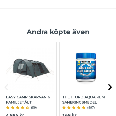
Andra köpte även
EASY CAMP SKARVAN 6
THETFORD AQUA KEM
FAMILJETÄLT
SANERINGSMEDEL
(59)
(997)
4 995 kr
169 kr