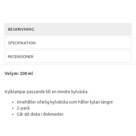
BESKRIVNING
SPECIFIKATION
RECENSIONER
Volym: 200 ml
Kylklampar passande till en mindre kylväska.
Innehåller ofarlig kylvätska som håller kylan längre
2-pack
Går att diska i diskmaskin