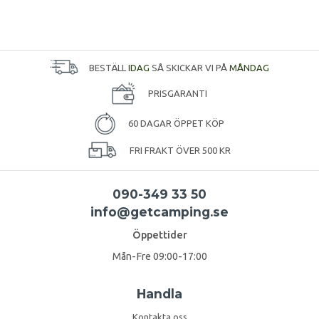
BESTÄLL
IDAG
SÅ SKICKAR VI PÅ
MÅNDAG
PRISGARANTI
60 DAGAR ÖPPET KÖP
FRI FRAKT ÖVER 500 KR
090-349 33 50
info@getcamping.se
Öppettider
Mån-Fre 09:00-17:00
Handla
Kontakta oss