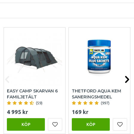
EASY CAMP SKARVAN 6
THETFORD AQUA KEM
FAMILJETÄLT
SANERINGSMEDEL
(59)
(997)
4 995 kr
169 kr
KÖP
KÖP