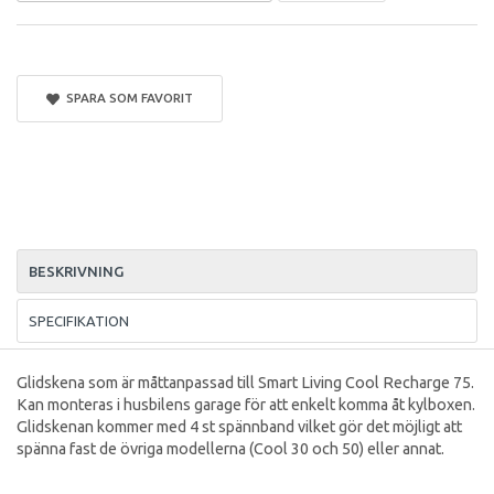
SPARA SOM FAVORIT
BESKRIVNING
SPECIFIKATION
Glidskena som är måttanpassad till Smart Living Cool Recharge 75.
Kan monteras i husbilens garage för att enkelt komma åt kylboxen.
Glidskenan kommer med 4 st spännband vilket gör det möjligt att
spänna fast de övriga modellerna (Cool 30 och 50) eller annat.