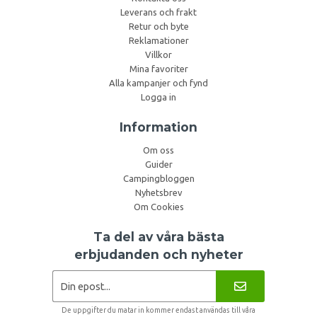
Leverans och frakt
Retur och byte
Reklamationer
Villkor
Mina favoriter
Alla kampanjer och fynd
Logga in
Information
Om oss
Guider
Campingbloggen
Nyhetsbrev
Om Cookies
Ta del av våra bästa
erbjudanden och nyheter
De uppgifter du matar in kommer endast användas till våra