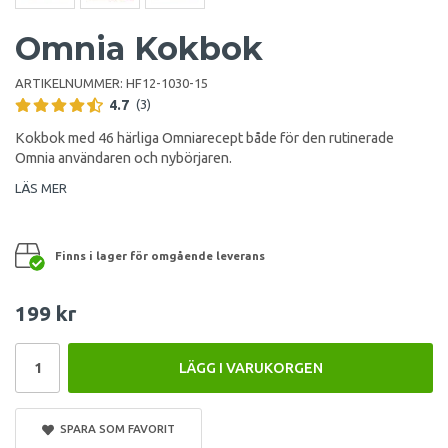
Omnia Kokbok
ARTIKELNUMMER:
HF12-1030-15
4.7
(3)
Kokbok med 46 härliga Omniarecept både för den rutinerade
Omnia användaren och nybörjaren.
LÄS MER
Finns i lager för omgående leverans
199 kr
LÄGG I VARUKORGEN
SPARA SOM FAVORIT