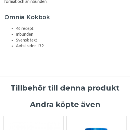
format och är inbunden.
Omnia Kokbok
46 recept
Inbunden
Svensk text
Antal sidor 132
Tillbehör till denna produkt
Andra köpte även