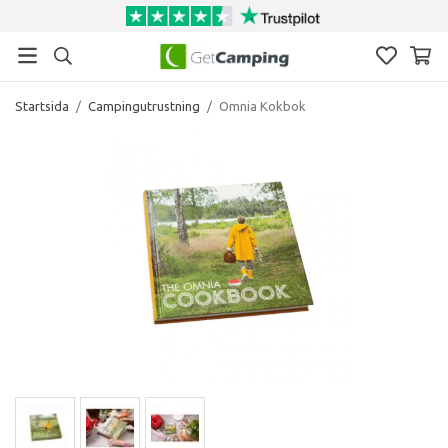
Startsida
/
Campingutrustning
/
Omnia Kokbok