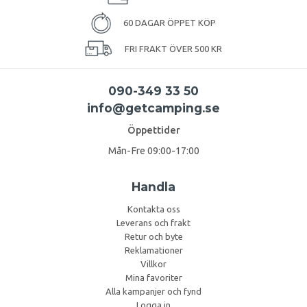
60 DAGAR ÖPPET KÖP
FRI FRAKT ÖVER 500 KR
090-349 33 50
info@getcamping.se
Öppettider
Mån-Fre 09:00-17:00
Handla
Kontakta oss
Leverans och frakt
Retur och byte
Reklamationer
Villkor
Mina favoriter
Alla kampanjer och fynd
Logga in