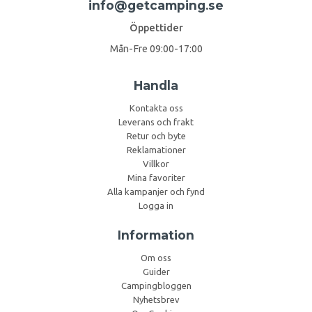
info@getcamping.se
Öppettider
Mån-Fre 09:00-17:00
Handla
Kontakta oss
Leverans och frakt
Retur och byte
Reklamationer
Villkor
Mina favoriter
Alla kampanjer och fynd
Logga in
Information
Om oss
Guider
Campingbloggen
Nyhetsbrev