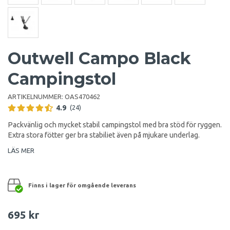
Outwell Campo Black
Campingstol
ARTIKELNUMMER:
OAS470462
4.9
(24)
Packvänlig och mycket stabil campingstol med bra stöd för ryggen.
Extra stora fötter ger bra stabiliet även på mjukare underlag.
LÄS MER
Finns i lager för omgående leverans
695 kr