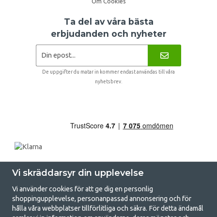
Om Cookies
Ta del av våra bästa
erbjudanden och nyheter
De uppgifter du matar in kommer endast användas till våra
nyhetsbrev.
Vi skräddarsyr din upplevelse
Vi använder cookies för att ge dig en personlig
shoppingupplevelse, personanpassad annonsering och för
hålla våra webbplatser tillförlitliga och säkra. För detta ändamål