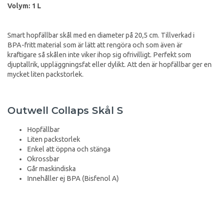
Volym: 1 L
Smart hopfällbar skål med en diameter på 20,5 cm. Tillverkad i
BPA-fritt material som är lätt att rengöra och som även är
kraftigare så skålen inte viker ihop sig ofrivilligt. Perfekt som
djuptallrik, uppläggningsfat eller dylikt. Att den är hopfällbar ger en
mycket liten packstorlek.
Outwell Collaps Skål S
Hopfällbar
Liten packstorlek
Enkel att öppna och stänga
Okrossbar
Går maskindiska
Innehåller ej BPA (Bisfenol A)