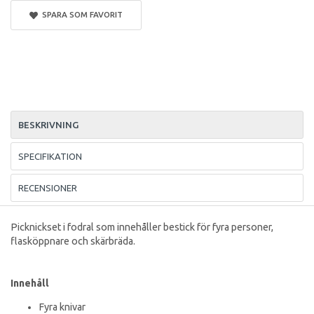
SPARA SOM FAVORIT
BESKRIVNING
SPECIFIKATION
RECENSIONER
Picknickset i fodral som innehåller bestick för fyra personer,
flasköppnare och skärbräda.
Innehåll
Fyra knivar