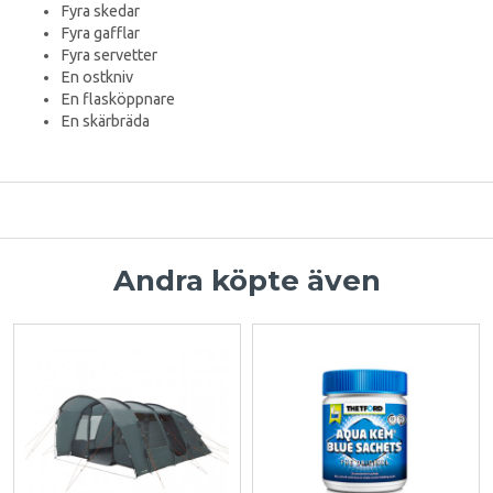
Fyra skedar
Fyra gafflar
Fyra servetter
En ostkniv
En flasköppnare
En skärbräda
Andra köpte även