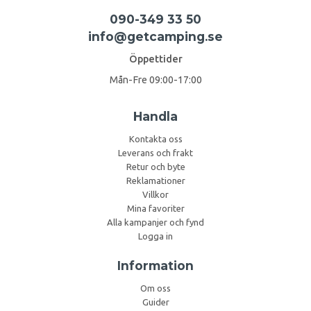
090-349 33 50
info@getcamping.se
Öppettider
Mån-Fre 09:00-17:00
Handla
Kontakta oss
Leverans och frakt
Retur och byte
Reklamationer
Villkor
Mina favoriter
Alla kampanjer och fynd
Logga in
Information
Om oss
Guider