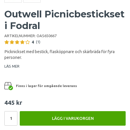
Outwell Picnicbestickset
i Fodral
ARTIKELNUMMER:
OAS650667
4
(1)
Picknickset med bestick, flasköppnare och skärbräda för fyra
personer.
LÄS MER
Finns i lager för omgående leverans
445 kr
LÄGG I VARUKORGEN