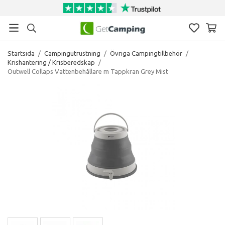
Startsida
/
Campingutrustning
/
Övriga Campingtillbehör
/
Krishantering / Krisberedskap
/
Outwell Collaps Vattenbehållare m Tappkran Grey Mist