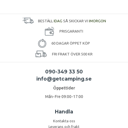
BESTÄLL
IDAG
SÅ SKICKAR VI
IMORGON
PRISGARANTI
60 DAGAR ÖPPET KÖP
FRI FRAKT ÖVER 500 KR
090-349 33 50
info@getcamping.se
Öppettider
Mån-Fre 09:00-17:00
Handla
Kontakta oss
Leverans och frakt