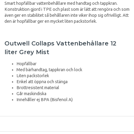
Smart hopfällbar vattenbehållare med handtag och tappkran.
Konstruktion gjord i TPE och plast som är lätt att rengöra och som
även ger en stabilitet så behållaren inte viker ihop sig ofrivilligt. Att
den är hopfällbar ger en mycket liten packstorlek.
Outwell Collaps Vattenbehållare 12
liter Grey Mist
Hopfällbar
Med bärhandtag, tappkran och lock
Liten packstorlek
Enkel att öppna och stänga
Brottresistent material
Går maskindiska
Innehåller ej BPA (Bisfenol A)