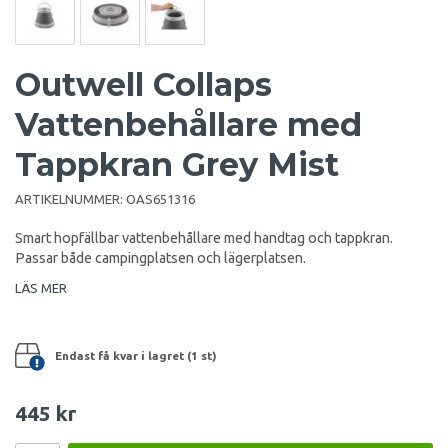
Outwell Collaps
Vattenbehållare med
Tappkran Grey Mist
ARTIKELNUMMER:
OAS651316
Smart hopfällbar vattenbehållare med handtag och tappkran.
Passar både campingplatsen och lägerplatsen.
LÄS MER
Endast få kvar i lagret (1 st)
445 kr