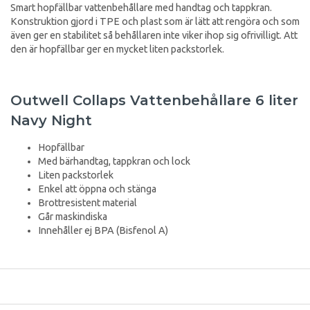
Smart hopfällbar vattenbehållare med handtag och tappkran.
Konstruktion gjord i TPE och plast som är lätt att rengöra och som
även ger en stabilitet så behållaren inte viker ihop sig ofrivilligt. Att
den är hopfällbar ger en mycket liten packstorlek.
Outwell Collaps Vattenbehållare 6 liter
Navy Night
Hopfällbar
Med bärhandtag, tappkran och lock
Liten packstorlek
Enkel att öppna och stänga
Brottresistent material
Går maskindiska
Innehåller ej BPA (Bisfenol A)