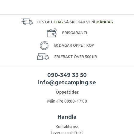
BESTÄLL
IDAG
SÅ SKICKAR VI PÅ
MÅNDAG
PRISGARANTI
60 DAGAR ÖPPET KÖP
FRI FRAKT ÖVER 500 KR
090-349 33 50
info@getcamping.se
Öppettider
Mån-Fre 09:00-17:00
Handla
Kontakta oss
Leverans och frakt