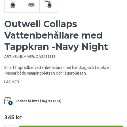
Outwell Collaps
Vattenbehållare med
Tappkran -Navy Night
ARTIKELNUMMER:
OAS651318
Smart hopfällbar vattenbehållare med handtag och tappkran.
Passar både campingplatsen och lägerplatsen.
LÄS MER
Endast få kvar i lagret (1 st)
345 kr