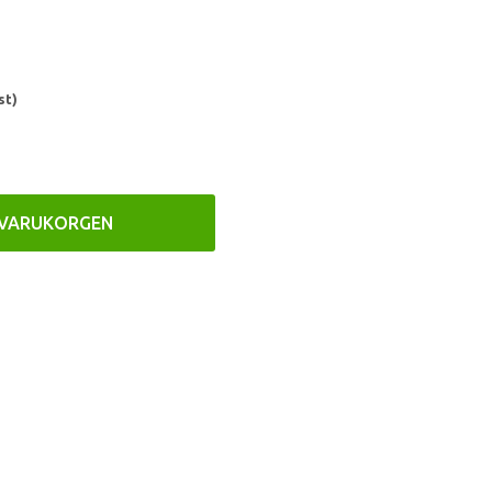
st)
 VARUKORGEN