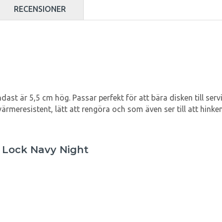
RECENSIONER
ast är 5,5 cm hög. Passar perfekt för att bära disken till serv
rmeresistent, lätt att rengöra och som även ser till att hinken i
 Lock Navy Night