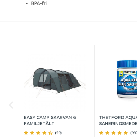
BPA-fri
EASY CAMP SKARVAN 6
THETFORD AQU
FAMILJETÄLT
SANERINGSMED
(59)
(99