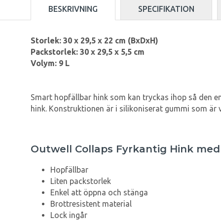
BESKRIVNING
SPECIFIKATION
Storlek: 30 x 29,5 x 22 cm (BxDxH)
Packstorlek: 30 x 29,5 x 5,5 cm
Volym: 9 L
Smart hopfällbar hink som kan tryckas ihop så den end
hink. Konstruktionen är i silikoniserat gummi som är vä
Outwell Collaps Fyrkantig Hink med
Hopfällbar
Liten packstorlek
Enkel att öppna och stänga
Brottresistent material
Lock ingår