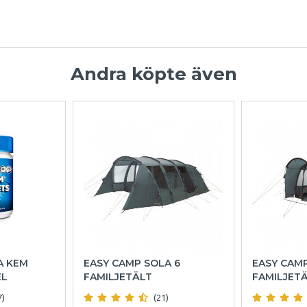
Andra köpte även
A KEM
EASY CAMP SOLA 6
EASY CAM
EL
FAMILJETÄLT
FAMILJET
7)
(21)