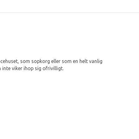
icehuset, som sopkorg eller som en helt vanlig
nte viker ihop sig ofrivilligt.