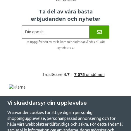
Ta del av våra bästa
erbjudanden och nyheter
De uppgifter du matar in kommer endast användas till våra
nyhetsbrev.
Vi skräddarsyr din upplevelse
Vi använder cookies för att ge dig en personlig
shoppingupplevelse, personanpassad annonsering och för
hålla våra webbplatser tillförlitliga och säkra. För detta ändamål
samlar vi in information om användarna, deras mönster och