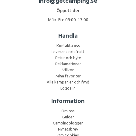
info@getcamping.se
Öppettider
Mån-Fre 09:00-17:00
Handla
Kontakta oss
Leverans och frakt
Retur och byte
Reklamationer
Villkor
Mina favoriter
Alla kampanjer och fynd
Logga in
Information
Om oss
Guider
Campingbloggen
Nyhetsbrev
Om Cookies