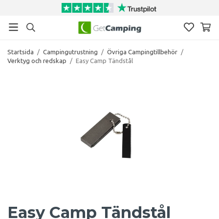
Startsida
/
Campingutrustning
/
Övriga Campingtillbehör
/
Verktyg och redskap
/
Easy Camp Tändstål
Easy Camp Tändstål