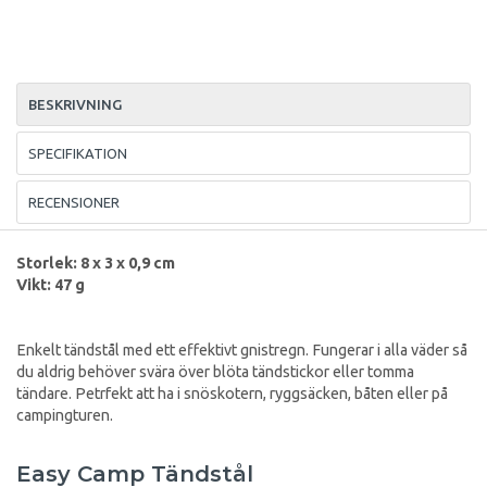
BESKRIVNING
SPECIFIKATION
RECENSIONER
Storlek: 8 x 3 x 0,9 cm
Vikt: 47 g
Enkelt tändstål med ett effektivt gnistregn. Fungerar i alla väder så
du aldrig behöver svära över blöta tändstickor eller tomma
tändare. Petrfekt att ha i snöskotern, ryggsäcken, båten eller på
campingturen.
Easy Camp Tändstål