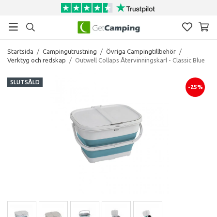
Startsida
/
Campingutrustning
/
Övriga Campingtillbehör
/
Verktyg och redskap
/
Outwell Collaps Återvinningskärl - Classic Blue
SLUTSÅLD
-25%