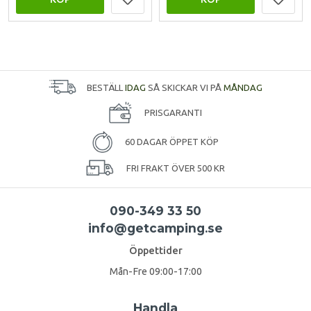
BESTÄLL
IDAG
SÅ SKICKAR VI PÅ
MÅNDAG
PRISGARANTI
60 DAGAR ÖPPET KÖP
FRI FRAKT ÖVER 500 KR
090-349 33 50
info@getcamping.se
Öppettider
Mån-Fre 09:00-17:00
Handla