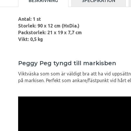
BESKRIVNING
SPECIFIKATION
Antal: 1 st
Storlek: 90 x 12 cm (HxDia.)
Packstorlek: 21 x 19 x 7,7 cm
Vikt: 0,5 kg
Peggy Peg tyngd till markisben
Viktväska som som är väldigt bra att ha vid uppsättnin
på markisen. Perfekt som ankare/fästpunkt vid hårt elle