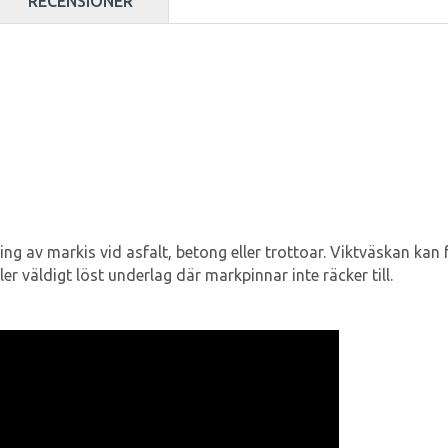
RECENSIONER
g av markis vid asfalt, betong eller trottoar. Viktväskan kan f
r väldigt löst underlag där markpinnar inte räcker till.