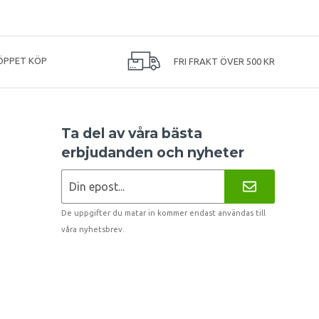
ÖPPET KÖP
FRI FRAKT ÖVER 500 KR
Ta del av våra bästa
erbjudanden och nyheter
De uppgifter du matar in kommer endast användas till
våra nyhetsbrev.