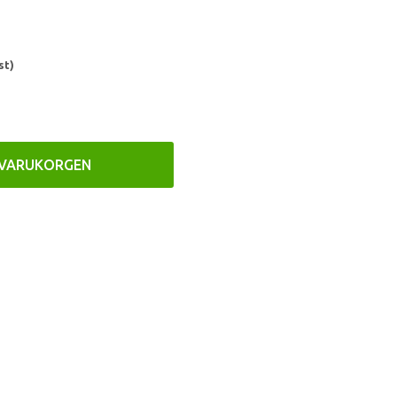
st)
 VARUKORGEN