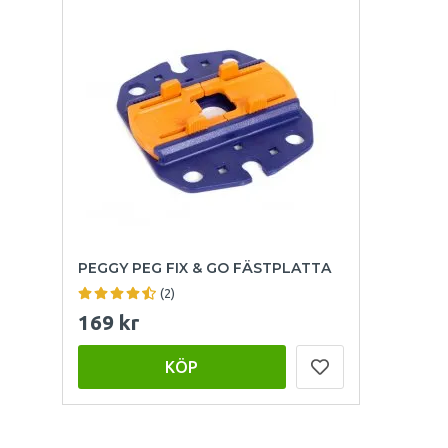
PEGGY PEG FIX & GO FÄSTPLATTA
(2)
169 kr
KÖP