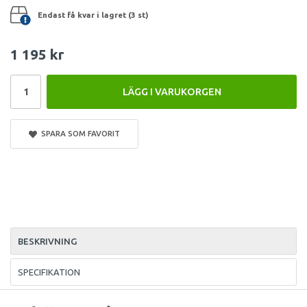
Endast få kvar i lagret (3 st)
1 195 kr
LÄGG I VARUKORGEN
SPARA SOM FAVORIT
BESKRIVNING
SPECIFIKATION