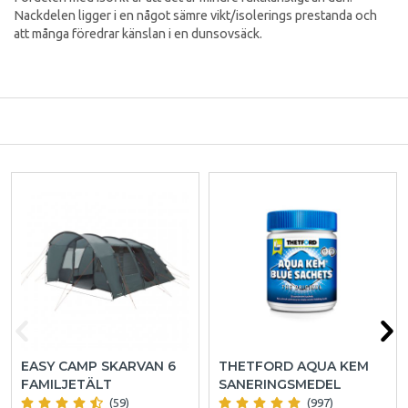
Nackdelen ligger i en något sämre vikt/isolerings prestanda och
att många föredrar känslan i en dunsovsäck.
EASY CAMP SKARVAN 6
THETFORD AQUA KEM
FAMILJETÄLT
SANERINGSMEDEL
(59)
(997)