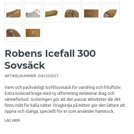
Robens Icefall 300
Sovsäck
ARTIKELNUMMER:
OAS250227
Varm och packvänligt isofillsovsäck för vandring och friluftsliv.
Extra isolerad krage med ny utformning minimerar drag och
värmeförlust. Isoleringen gör att den passar aktiviteter där det
finns riskt för kalla nätter. Dragkedja på mitten gör den lättare att
öppna och stänga, speciellt för er som använder hammock.
LÄS MER