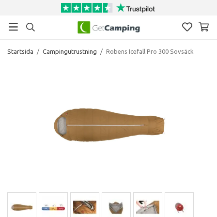
Startsida
/
Campingutrustning
/
Robens Icefall Pro 300 Sovsäck