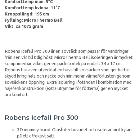
Komforttemp man: 5°C
Komforttemp kvinna: 11°C
Kroppslängd: 195 cm
Fyllning: MicroThermo Ball
Vikt: ca 1075 gram
Robens Icefall Pro 300 är en sovsäck som passar för vandringar
från sen vår till tidig höst. MicroThermo Ball isoleringen är mycket
komprimerbar vilket ger en packstorlek på endast 34 x 17 cm.
Robens har även utvecklat en huva till sovsäcken som ger bättre
skydd kring hals och nacke och minimerar värmeförlusten genom
sovsäckens öppning. Extra isolering i fotändan i kombination med
hajefenkonstruktion (extra utrymme för fötterna) ger en mycket
bra komfort.
Robens Icefall Pro 300
3D mummy hood. Omsluter huvudet och isolerar mot kylan
på ett effektivt sätt