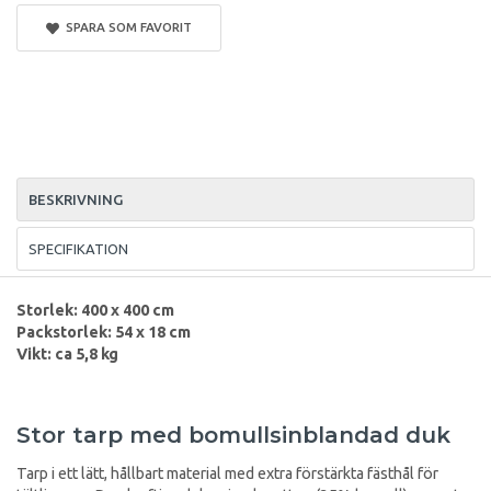
SPARA SOM FAVORIT
BESKRIVNING
SPECIFIKATION
Storlek: 400 x 400 cm
Packstorlek: 54 x 18 cm
Vikt: ca 5,8 kg
Stor tarp med bomullsinblandad duk
Tarp i ett lätt, hållbart material med extra förstärkta fästhål för