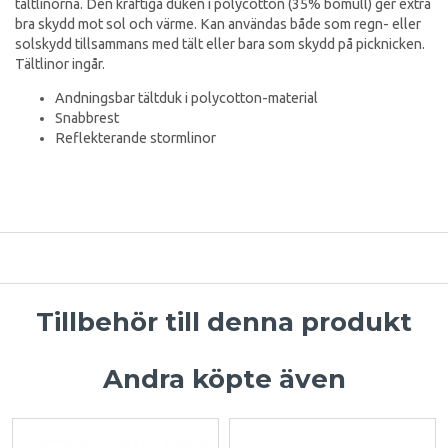
tältlinorna. Den kraftiga duken i polycotton (35% bomull) ger extra
bra skydd mot sol och värme. Kan användas både som regn- eller
solskydd tillsammans med tält eller bara som skydd på picknicken.
Tältlinor ingår.
Andningsbar tältduk i polycotton-material
Snabbrest
Reflekterande stormlinor
Tillbehör till denna produkt
Andra köpte även