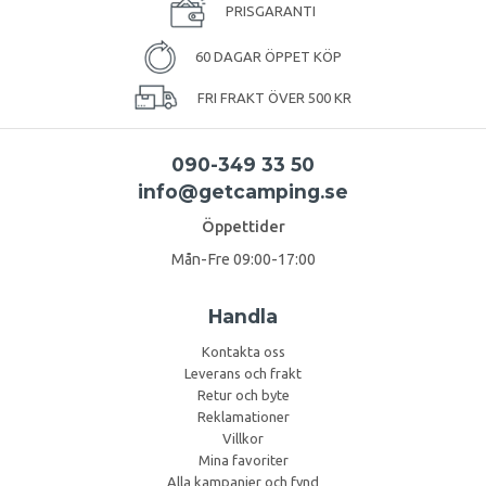
PRISGARANTI
60 DAGAR ÖPPET KÖP
FRI FRAKT ÖVER 500 KR
090-349 33 50
info@getcamping.se
Öppettider
Mån-Fre 09:00-17:00
Handla
Kontakta oss
Leverans och frakt
Retur och byte
Reklamationer
Villkor
Mina favoriter
Alla kampanjer och fynd