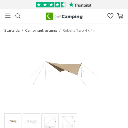
Startsida
/
Campingutrustning
/
Robens Tarp 4 x 4 m