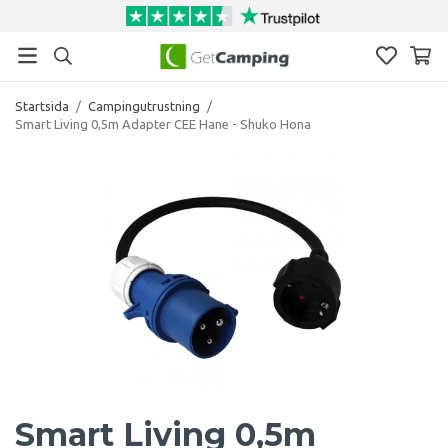
Startsida
/
Campingutrustning
/
Smart Living 0,5m Adapter CEE Hane - Shuko Hona
Smart Living 0,5m