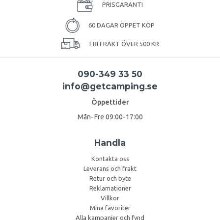
PRISGARANTI
60 DAGAR ÖPPET KÖP
FRI FRAKT ÖVER 500 KR
090-349 33 50
info@getcamping.se
Öppettider
Mån-Fre 09:00-17:00
Handla
Kontakta oss
Leverans och frakt
Retur och byte
Reklamationer
Villkor
Mina favoriter
Alla kampanjer och fynd