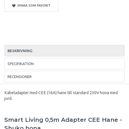
SPARA SOM FAVORIT
BESKRIVNING
SPECIFIKATION
RECENSIONER
Kabeladapter med CEE (16A) hane till standard 230V hona med
jord.
Smart Living 0,5m Adapter CEE Hane -
Shuko hona