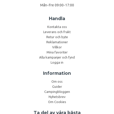
Mån-Fre 09:00-17:00
Handla
Kontakta oss
Leverans och frakt
Retur och byte
Reklamationer
Villkor
Mina favoriter
Alla kampanjer och fynd
Logga in
Information
Om oss
Guider
Campingbloggen
Nyhetsbrev
Om Cookies
Ta del av våra bästa