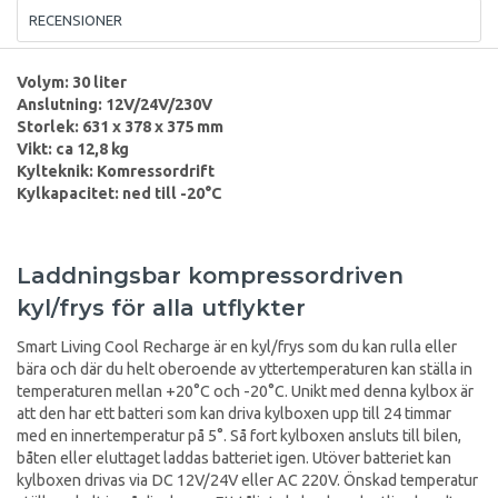
RECENSIONER
Volym: 30 liter
Anslutning: 12V/24V/230V
Storlek: 631 x 378 x 375 mm
Vikt: ca 12,8 kg
Kylteknik: Komressordrift
Kylkapacitet: ned till -20°C
Laddningsbar kompressordriven
kyl/frys för alla utflykter
Smart Living Cool Recharge är en kyl/frys som du kan rulla eller
bära och där du helt oberoende av yttertemperaturen kan ställa in
temperaturen mellan +20°C och -20°C. Unikt med denna kylbox är
att den har ett batteri som kan driva kylboxen upp till 24 timmar
med en innertemperatur på 5°. Så fort kylboxen ansluts till bilen,
båten eller eluttaget laddas batteriet igen. Utöver batteriet kan
kylboxen drivas via DC 12V/24V eller AC 220V. Önskad temperatur