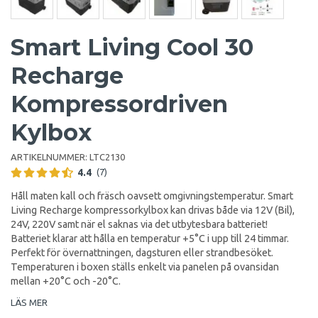
Smart Living Cool 30
Recharge
Kompressordriven
Kylbox
ARTIKELNUMMER:
LTC2130
4.4
(7)
Håll maten kall och fräsch oavsett omgivningstemperatur. Smart
Living Recharge kompressorkylbox kan drivas både via 12V (Bil),
24V, 220V samt när el saknas via det utbytesbara batteriet!
Batteriet klarar att hålla en temperatur +5°C i upp till 24 timmar.
Perfekt för övernattningen, dagsturen eller strandbesöket.
Temperaturen i boxen ställs enkelt via panelen på ovansidan
mellan +20°C och -20°C.
LÄS MER