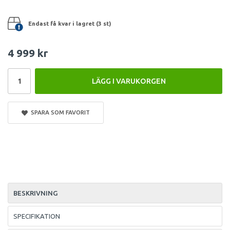
Endast få kvar i lagret (3 st)
4 999 kr
LÄGG I VARUKORGEN
SPARA SOM FAVORIT
BESKRIVNING
SPECIFIKATION