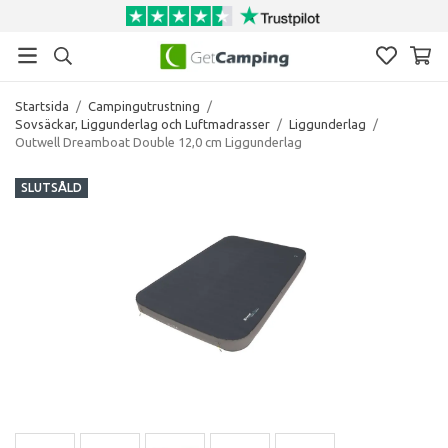
Startsida
/
Campingutrustning
/
Sovsäckar, Liggunderlag och Luftmadrasser
/
Liggunderlag
/
Outwell Dreamboat Double 12,0 cm Liggunderlag
SLUTSÅLD