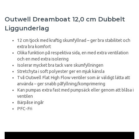
Outwell Dreamboat 12,0 cm Dubbelt
Liggunderlag
12 cm tjock med kraftig skumfyllnad – ger bra stabilitet och
extra bra komfort
Olika funktion på respektiva sida, en med extra ventilation
och en med extra isolering
Isolerar mycket bra tack vare skumfyllningen
Stretchyta i soft polyester ger en mjuk känsla
Två Outwell Flat High Flow ventiler som är väldigt lätta att
använda – ger snabb påfyllning/komprimering
Kan pumpas extra fast med pumpsäck eller genom att blåsa i
ventilen
Bärpåse ingår
PFC-Fri