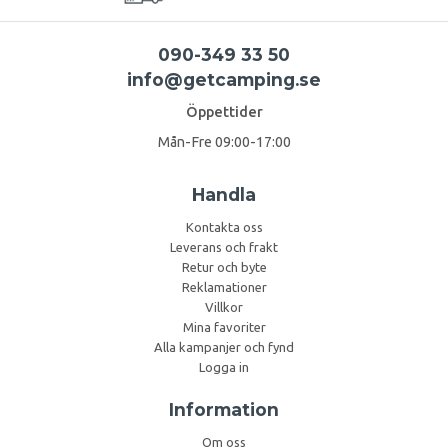
090-349 33 50
info@getcamping.se
Öppettider
Mån-Fre 09:00-17:00
Handla
Kontakta oss
Leverans och frakt
Retur och byte
Reklamationer
Villkor
Mina favoriter
Alla kampanjer och fynd
Logga in
Information
Om oss