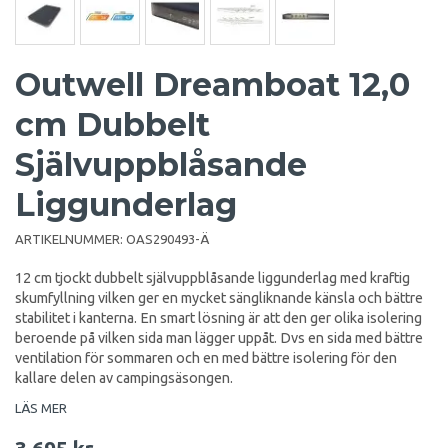
Outwell Dreamboat 12,0
cm Dubbelt
Självuppblåsande
Liggunderlag
ARTIKELNUMMER:
OAS290493-Ä
12 cm tjockt dubbelt självuppblåsande liggunderlag med kraftig
skumfyllning vilken ger en mycket sängliknande känsla och bättre
stabilitet i kanterna. En smart lösning är att den ger olika isolering
beroende på vilken sida man lägger uppåt. Dvs en sida med bättre
ventilation för sommaren och en med bättre isolering för den
kallare delen av campingsäsongen.
LÄS MER
3 695 kr