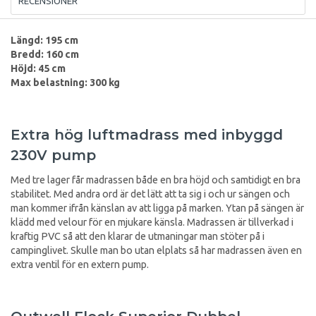
RECENSIONER
Längd: 195 cm
Bredd: 160 cm
Höjd: 45 cm
Max belastning: 300 kg
Extra hög luftmadrass med inbyggd
230V pump
Med tre lager får madrassen både en bra höjd och samtidigt en bra
stabilitet. Med andra ord är det lätt att ta sig i och ur sängen och
man kommer ifrån känslan av att ligga på marken. Ytan på sängen är
klädd med velour för en mjukare känsla. Madrassen är tillverkad i
kraftig PVC så att den klarar de utmaningar man stöter på i
campinglivet. Skulle man bo utan elplats så har madrassen även en
extra ventil för en extern pump.