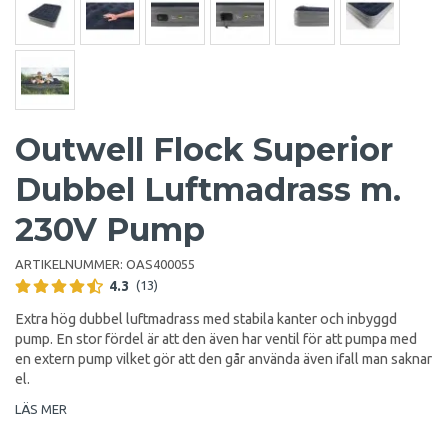
Outwell Flock Superior
Dubbel Luftmadrass m.
230V Pump
ARTIKELNUMMER:
OAS400055
4.3
(13)
Extra hög dubbel luftmadrass med stabila kanter och inbyggd
pump. En stor fördel är att den även har ventil för att pumpa med
en extern pump vilket gör att den går använda även ifall man saknar
el.
LÄS MER