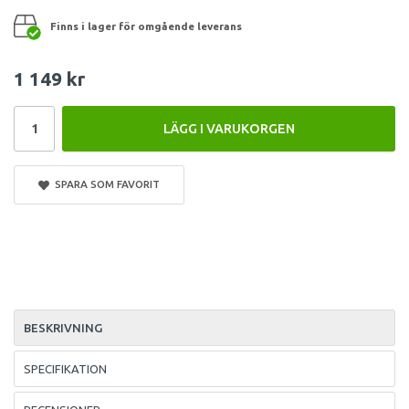
Finns i lager för omgående leverans
1 149 kr
LÄGG I VARUKORGEN
SPARA SOM FAVORIT
BESKRIVNING
SPECIFIKATION