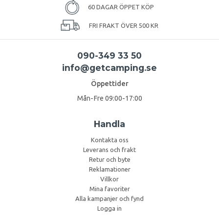
60 DAGAR ÖPPET KÖP
FRI FRAKT ÖVER 500 KR
090-349 33 50
info@getcamping.se
Öppettider
Mån-Fre 09:00-17:00
Handla
Kontakta oss
Leverans och frakt
Retur och byte
Reklamationer
Villkor
Mina favoriter
Alla kampanjer och fynd
Logga in