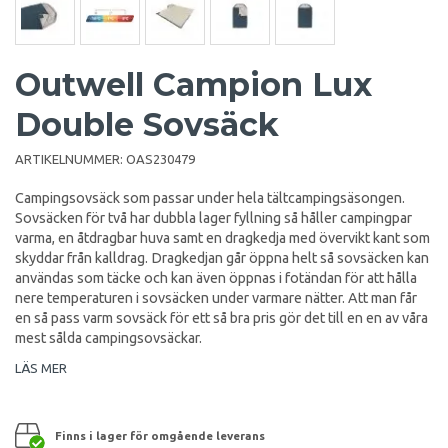
Outwell Campion Lux
Double Sovsäck
ARTIKELNUMMER:
OAS230479
Campingsovsäck som passar under hela tältcampingsäsongen.
Sovsäcken för två har dubbla lager fyllning så håller campingpar
varma, en åtdragbar huva samt en dragkedja med övervikt kant som
skyddar från kalldrag. Dragkedjan går öppna helt så sovsäcken kan
användas som täcke och kan även öppnas i fotändan för att hålla
nere temperaturen i sovsäcken under varmare nätter. Att man får
en så pass varm sovsäck för ett så bra pris gör det till en en av våra
mest sålda campingsovsäckar.
LÄS MER
Finns i lager för omgående leverans