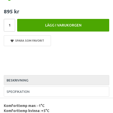
895 kr
LÄGG I VARUKORGEN
SPARA SOM FAVORIT
BESKRIVNING
SPECIFIKATION
Komforttemp man: -1°C
Komforttemp kvinna: +5°C