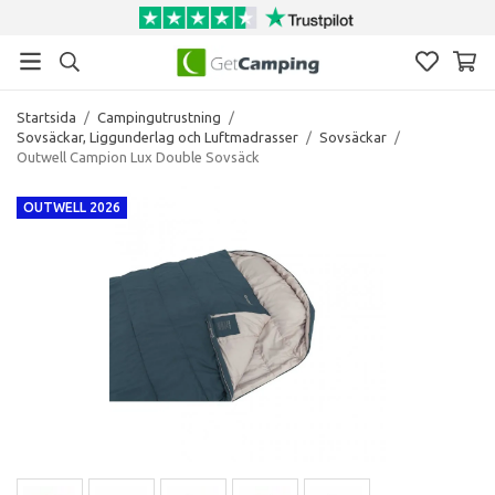
Startsida
/
Campingutrustning
/
Sovsäckar, Liggunderlag och Luftmadrasser
/
Sovsäckar
/
Outwell Campion Lux Double Sovsäck
OUTWELL 2026