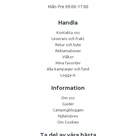
Mån-Fre 09:00-17:00
Handla
Kontakta oss
Leverans och frakt
Retur och byte
Reklamationer
Villkor
Mina favoriter
Alla kampanjer och fynd
Logga in
Information
Om oss
Guider
Campingbloggen
Nyhetsbrev
Om Cookies
Ta del av våra bästa