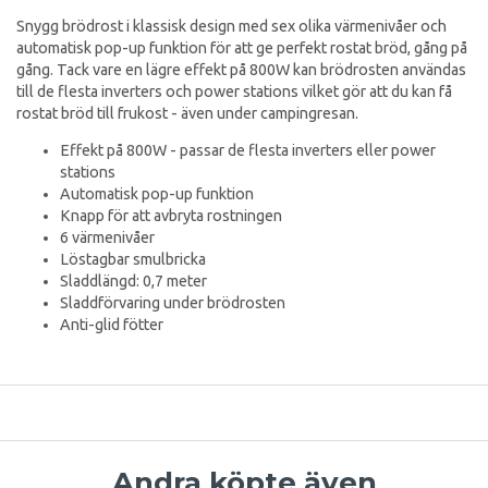
Snygg brödrost i klassisk design med sex olika värmenivåer och
automatisk pop-up funktion för att ge perfekt rostat bröd, gång på
gång. Tack vare en lägre effekt på 800W kan brödrosten användas
till de flesta inverters och power stations vilket gör att du kan få
rostat bröd till frukost - även under campingresan.
Effekt på 800W - passar de flesta inverters eller power
stations
Automatisk pop-up funktion
Knapp för att avbryta rostningen
6 värmenivåer
Löstagbar smulbricka
Sladdlängd: 0,7 meter
Sladdförvaring under brödrosten
Anti-glid fötter
Andra köpte även