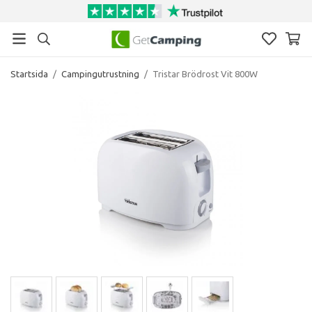
Startsida
/
Campingutrustning
/
Tristar Brödrost Vit 800W