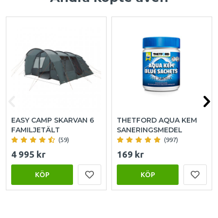
EASY CAMP SKARVAN 6
THETFORD AQUA KEM
FAMILJETÄLT
SANERINGSMEDEL
(59)
(997)
4 995 kr
169 kr
KÖP
KÖP