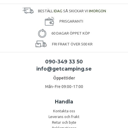
BESTÄLL
IDAG
SÅ SKICKAR VI
IMORGON
PRISGARANTI
60 DAGAR ÖPPET KÖP
FRI FRAKT ÖVER 500 KR
090-349 33 50
info@getcamping.se
Öppettider
Mån-Fre 09:00-17:00
Handla
Kontakta oss
Leverans och frakt
Retur och byte
Reklamationer