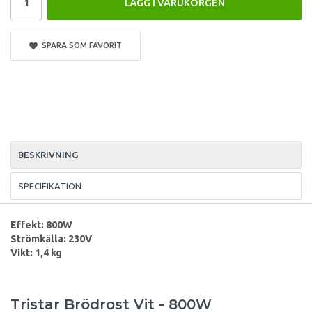
LÄGG I VARUKORGEN
SPARA SOM FAVORIT
BESKRIVNING
SPECIFIKATION
Effekt: 800W
Strömkälla: 230V
Vikt: 1,4 kg
Tristar Brödrost Vit - 800W