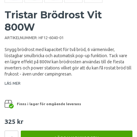
Tristar Brödrost Vit
800W
ARTIKELNUMMER:
HF12-6040-01
Snygg brödrost med kapacitet för två bröd, 6 värmenivåer,
löstagbar smulbricka och automatisk pop-up funktion. Tack vare
en lägre effekt på 800W kan brödrosten användas till de flesta
inverters och power stations vilket gör att du kan få rostat bröd till
frukost - även under campingresan.
LÄS MER
Finns i lager för omgående leverans
325 kr