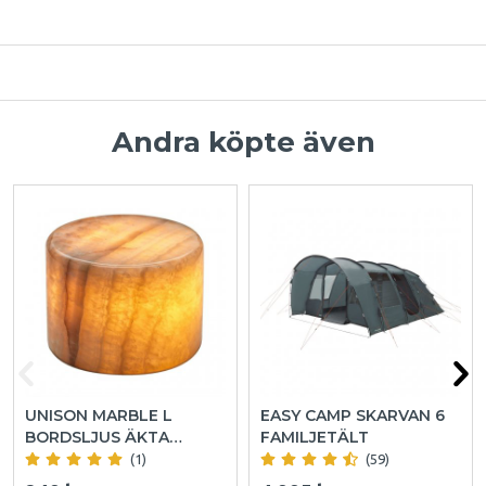
Andra köpte även
UNISON MARBLE L
EASY CAMP SKARVAN 6
BORDSLJUS ÄKTA
FAMILJETÄLT
MARMOR
(1)
(59)