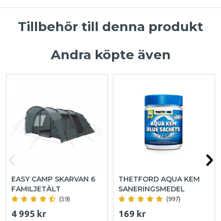
Tillbehör till denna produkt
Andra köpte även
EASY CAMP SKARVAN 6
THETFORD AQUA KEM
FAMILJETÄLT
SANERINGSMEDEL
(59)
(997)
4 995 kr
169 kr