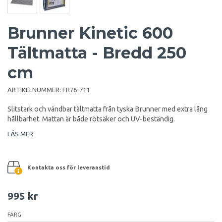
Brunner Kinetic 600
Tältmatta - Bredd 250
cm
ARTIKELNUMMER:
FR76-711
Slitstark och vändbar tältmatta från tyska Brunner med extra lång
hållbarhet. Mattan är både rötsäker och UV-beständig.
LÄS MER
Kontakta oss för leveranstid
995 kr
FÄRG