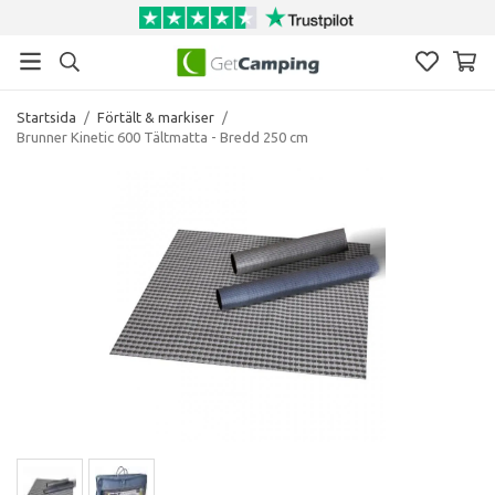
Startsida
/
Förtält & markiser
/
Brunner Kinetic 600 Tältmatta - Bredd 250 cm