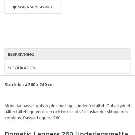
SPARA SOM FAVORIT
BESKRIVNING
SPECIFIKATION
Storlek: ca 260 x 240 cm
Modellanpassat golvskydd som läggs under förtältet. Golvskyddet
håller tältets golvduk ren och torr samt så minskar det slitage och
kondens. Passar Leggera 260 .
Dometic Leggera 260 Underlagsmatta