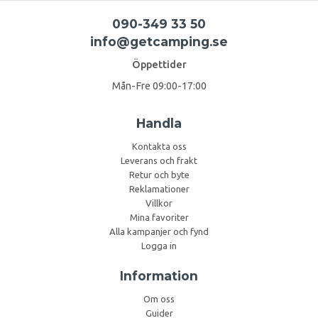
090-349 33 50
info@getcamping.se
Öppettider
Mån-Fre 09:00-17:00
Handla
Kontakta oss
Leverans och frakt
Retur och byte
Reklamationer
Villkor
Mina favoriter
Alla kampanjer och fynd
Logga in
Information
Om oss
Guider