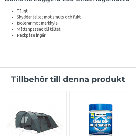
Tåligt
Skyddar tältet mot smuts och fukt
Isolerar mot markkyla
Måttanpassad till tältet
Packpåse ingår
Tillbehör till denna produkt