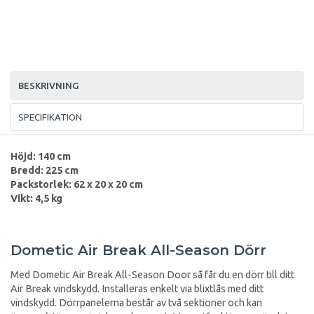
BESKRIVNING
SPECIFIKATION
Höjd: 140 cm
Bredd: 225 cm
Packstorlek: 62 x 20 x 20 cm
Vikt: 4,5 kg
Dometic Air Break All-Season Dörr
Med Dometic Air Break All-Season Door så får du en dörr till ditt
Air Break vindskydd. Installeras enkelt via blixtlås med ditt
vindskydd. Dörrpanelerna består av två sektioner och kan