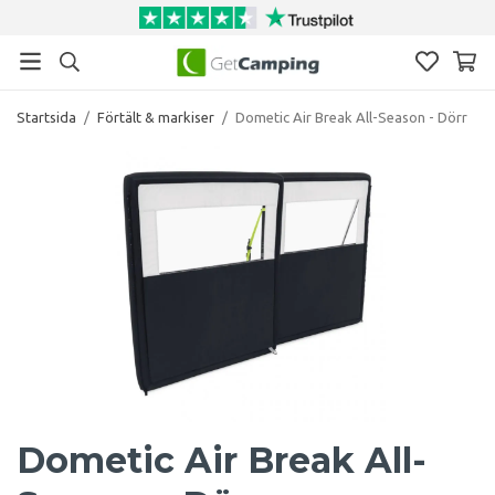
Startsida
/
Förtält & markiser
/
Dometic Air Break All-Season - Dörr
Dometic Air Break All-