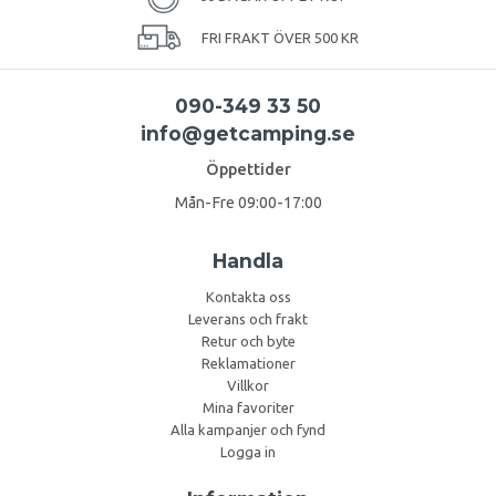
FRI FRAKT ÖVER 500 KR
090-349 33 50
info@getcamping.se
Öppettider
Mån-Fre 09:00-17:00
Handla
Kontakta oss
Leverans och frakt
Retur och byte
Reklamationer
Villkor
Mina favoriter
Alla kampanjer och fynd
Logga in