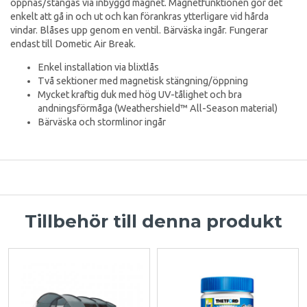
öppnas/stängas via inbyggd magnet. Magnetfunktionen gör det
enkelt att gå in och ut och kan förankras ytterligare vid hårda
vindar. Blåses upp genom en ventil. Bärväska ingår. Fungerar
endast till Dometic Air Break.
Enkel installation via blixtlås
Två sektioner med magnetisk stängning/öppning
Mycket kraftig duk med hög UV-tålighet och bra
andningsförmåga (Weathershield™ All-Season material)
Bärväska och stormlinor ingår
Tillbehör till denna produkt