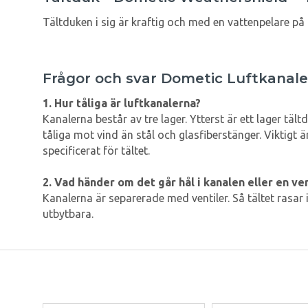
Tältduken i sig är kraftig och med en vattenpelare p
Frågor och svar Dometic Luftkanale
1. Hur tåliga är luftkanalerna?
Kanalerna består av tre lager. Ytterst är ett lager t
tåliga mot vind än stål och glasfiberstänger. Viktig
specificerat för tältet.
2. Vad händer om det går hål i kanalen eller en ve
Kanalerna är separerade med ventiler. Så tältet rasar i
utbytbara.