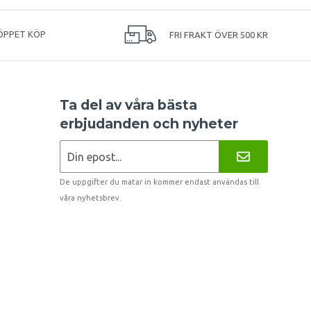
ÖPPET KÖP
FRI FRAKT ÖVER 500 KR
Ta del av våra bästa
erbjudanden och nyheter
De uppgifter du matar in kommer endast användas till
våra nyhetsbrev.