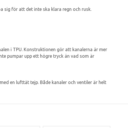
ig för att det inte ska klara regn och rusk.
nalen i TPU. Konstruktionen gör att kanalerna är mer
inte pumpar upp ett högre tryck än vad som är
med en lufttät tejp. Både kanaler och ventiler är helt