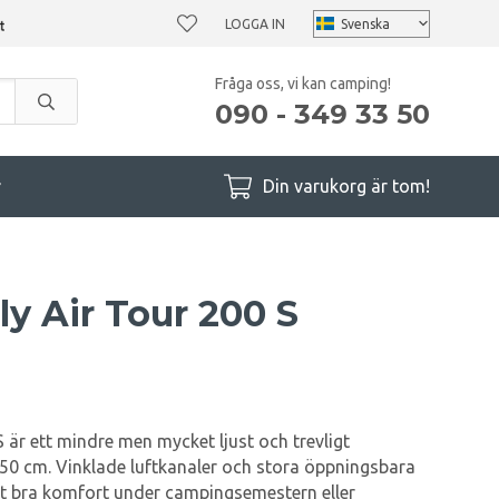
LOGGA IN
Fråga oss, vi kan camping!
090 - 349 33 50
r
Din varukorg är tom!
y Air Tour 200 S
 är ett mindre men mycket ljust och trevligt
 250 cm. Vinklade luftkanaler och stora öppningsbara
et bra komfort under campingsemestern eller