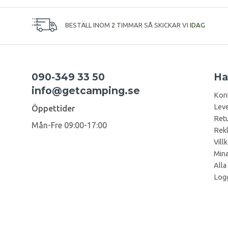
BESTÄLL INOM
2
TIMMAR SÅ SKICKAR VI
IDAG
090-349 33 50
Ha
info@getcamping.se
Kon
Leve
Öppettider
Retu
Mån-Fre 09:00-17:00
Rek
Vill
Mina
Alla
Logg