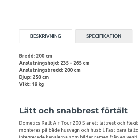
BESKRIVNING
SPECIFIKATION
Bredd: 200 cm
Anslutningshöjd: 235 - 265 cm
Anslutningsbredd: 200 cm
Djup: 250 cm
Vikt: 19 kg
Lätt och snabbrest förtält
Dometics Rallt Air Tour 200 S är ett lättrest och flexi
monteras på både husvagn och husbil. Fäst bara tältd
integrerade kanalerna som bildar ramen från en ventil 