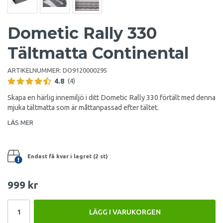
Dometic Rally 330
Tältmatta Continental
ARTIKELNUMMER:
DO9120000295
4.8
(4)
Skapa en härlig innemiljö i ditt Dometic Rally 330 förtält med denna
mjuka tältmatta som är måttanpassad efter tältet.
LÄS MER
Endast få kvar i lagret (2 st)
999 kr
LÄGG I VARUKORGEN