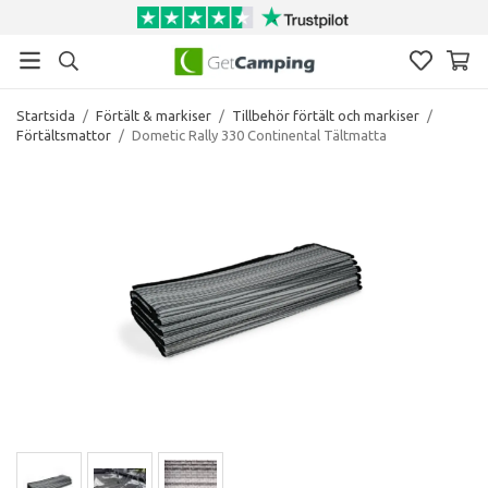
Startsida
/
Förtält & markiser
/
Tillbehör förtält och markiser
/
Förtältsmattor
/
Dometic Rally 330 Continental Tältmatta