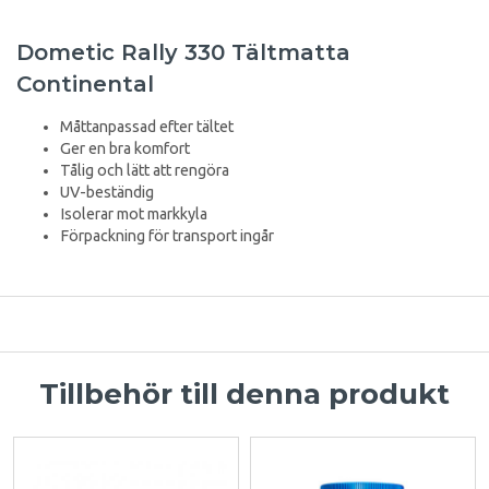
Dometic Rally 330 Tältmatta
Continental
Måttanpassad efter tältet
Ger en bra komfort
Tålig och lätt att rengöra
UV-beständig
Isolerar mot markkyla
Förpackning för transport ingår
Tillbehör till denna produkt