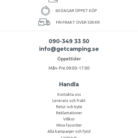
60 DAGAR ÖPPET KÖP
FRI FRAKT ÖVER 500 KR
090-349 33 50
info@getcamping.se
Öppettider
Mån-Fre 09:00-17:00
Handla
Kontakta oss
Leverans och frakt
Retur och byte
Reklamationer
Villkor
Mina favoriter
Alla kampanjer och fynd
Logga in