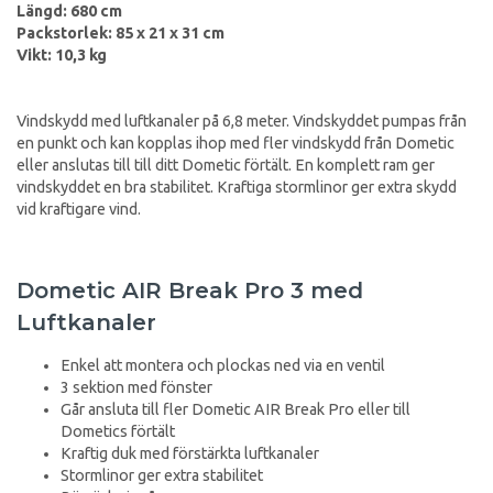
Längd: 680 cm
Packstorlek: 85 x 21 x 31 cm
Vikt: 10,3 kg
Vindskydd med luftkanaler på 6,8 meter. Vindskyddet pumpas från
en punkt och kan kopplas ihop med fler vindskydd från Dometic
eller anslutas till till ditt Dometic förtält. En komplett ram ger
vindskyddet en bra stabilitet. Kraftiga stormlinor ger extra skydd
vid kraftigare vind.
Dometic AIR Break Pro 3 med
Luftkanaler
Enkel att montera och plockas ned via en ventil
3 sektion med fönster
Går ansluta till fler Dometic AIR Break Pro eller till
Dometics förtält
Kraftig duk med förstärkta luftkanaler
Stormlinor ger extra stabilitet