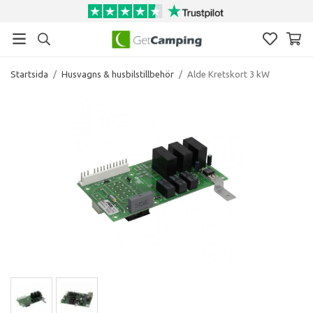
Startsida
/
Husvagns & husbilstillbehör
/
Alde Kretskort 3 kW