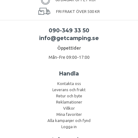
FRI FRAKT ÖVER 500 KR
090-349 33 50
info@getcamping.se
Öppettider
Mån-Fre 09:00-17:00
Handla
Kontakta oss
Leverans och frakt
Retur och byte
Reklamationer
Villkor
Mina favoriter
Alla kampanjer och fynd
Logga in