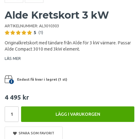
Alde Kretskort 3 kW
ARTIKELNUMMER:
AL3010303
5
(1)
Originalkretskort med tändare från Alde för 3 kW värmare. Passar
Alde Compact 3010 med 3kW element.
LÄS MER
Endast få kvar i lagret (1 st)
4 495 kr
LÄGG I VARUKORGEN
SPARA SOM FAVORIT