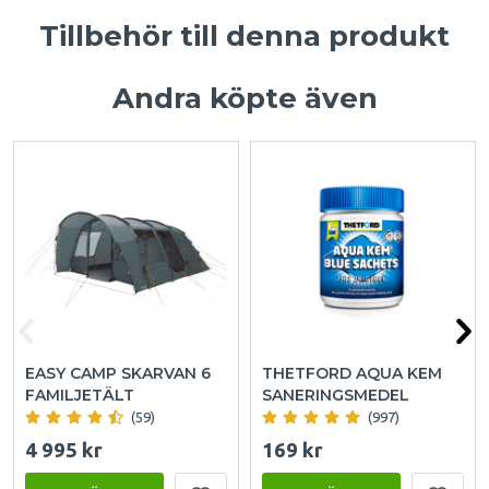
Tillbehör till denna produkt
Andra köpte även
EASY CAMP SKARVAN 6
THETFORD AQUA KEM
FAMILJETÄLT
SANERINGSMEDEL
(59)
(997)
4 995 kr
169 kr