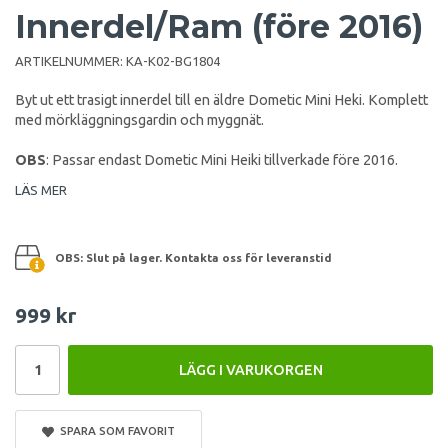
Innerdel/Ram (före 2016)
ARTIKELNUMMER:
KA-K02-BG1804
Byt ut ett trasigt innerdel till en äldre Dometic Mini Heki. Komplett
med mörkläggningsgardin och myggnät.
OBS
: Passar endast Dometic Mini Heiki tillverkade före 2016.
LÄS MER
OBS: Slut på lager. Kontakta oss för leveranstid
999 kr
LÄGG I VARUKORGEN
SPARA SOM FAVORIT