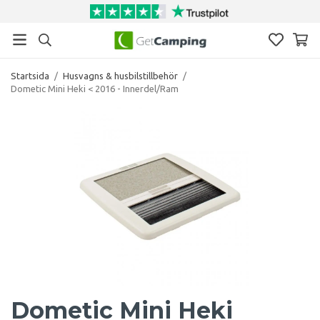
Startsida
/
Husvagns & husbilstillbehör
/
Dometic Mini Heki < 2016 - Innerdel/Ram
Dometic Mini Heki