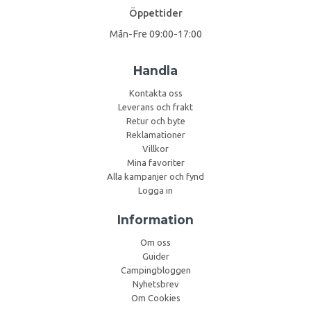
Öppettider
Mån-Fre 09:00-17:00
Handla
Kontakta oss
Leverans och frakt
Retur och byte
Reklamationer
Villkor
Mina favoriter
Alla kampanjer och fynd
Logga in
Information
Om oss
Guider
Campingbloggen
Nyhetsbrev
Om Cookies