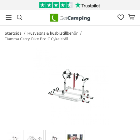
Startsida
/
Husvagns & husbilstillbehör
/
Fiamma Carry-Bike Pro C Cykelställ