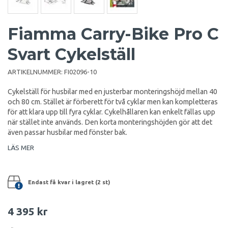
Fiamma Carry-Bike Pro C
Svart Cykelställ
ARTIKELNUMMER:
FI02096-10
Cykelställ för husbilar med en justerbar monteringshöjd mellan 40
och 80 cm. Stället är förberett för två cyklar men kan kompletteras
för att klara upp till fyra cyklar. Cykelhållaren kan enkelt fällas upp
när stället inte används. Den korta monteringshöjden gör att det
även passar husbilar med fönster bak.
LÄS MER
Endast få kvar i lagret (2 st)
4 395 kr