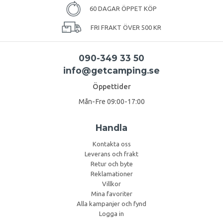
60 DAGAR ÖPPET KÖP
FRI FRAKT ÖVER 500 KR
090-349 33 50
info@getcamping.se
Öppettider
Mån-Fre 09:00-17:00
Handla
Kontakta oss
Leverans och frakt
Retur och byte
Reklamationer
Villkor
Mina favoriter
Alla kampanjer och fynd
Logga in