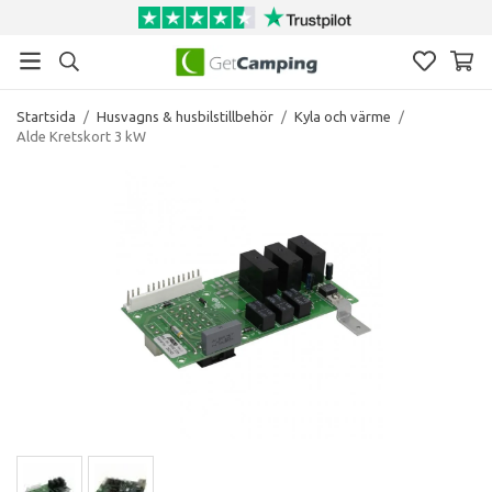
Startsida
/
Husvagns & husbilstillbehör
/
Kyla och värme
/
Alde Kretskort 3 kW