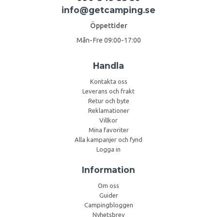
info@getcamping.se
Öppettider
Mån-Fre 09:00-17:00
Handla
Kontakta oss
Leverans och frakt
Retur och byte
Reklamationer
Villkor
Mina favoriter
Alla kampanjer och fynd
Logga in
Information
Om oss
Guider
Campingbloggen
Nyhetsbrev