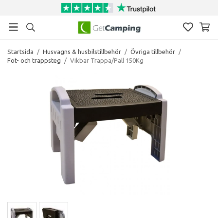
Startsida
/
Husvagns & husbilstillbehör
/
Övriga tillbehör
/
Fot- och trappsteg
/
Vikbar Trappa/Pall 150Kg