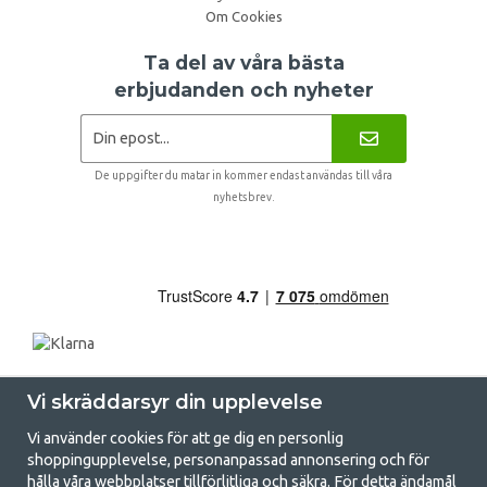
Om Cookies
Ta del av våra bästa
erbjudanden och nyheter
De uppgifter du matar in kommer endast användas till våra
nyhetsbrev.
Vi skräddarsyr din upplevelse
Vi använder cookies för att ge dig en personlig
shoppingupplevelse, personanpassad annonsering och för
hålla våra webbplatser tillförlitliga och säkra. För detta ändamål