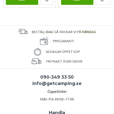
BESTÄLL
IDAG
SÅ SKICKAR VI PÅ
MÅNDAG
PRISGARANTI
60 DAGAR ÖPPET KÖP
FRI FRAKT ÖVER 500 KR
090-349 33 50
info@getcamping.se
Öppettider
Mån-Fre 09:00-17:00
Handla