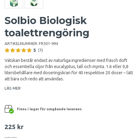
Solbio Biologisk
toalettrengöring
ARTIKELNUMMER:
FR301-994
5
(1)
Vätskan består endast av naturliga ingredienser med fräsch doft
och essentiella oljor från eucalyptus, tall och mynta. 1.6 eller 0,8
litersbehållare med doseringskran för 40 respektive 20 doser – lätt
att bära och redo att användas.
LÄS MER
Finns i lager för omgående leverans
225 kr