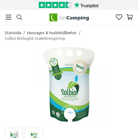
Startsida
/
Husvagns & husbilstillbehör
/
Solbio Biologisk toalettrengöring