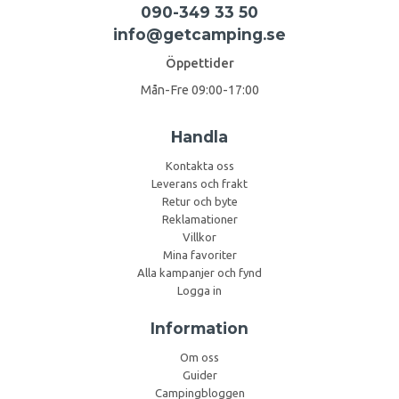
090-349 33 50
info@getcamping.se
Öppettider
Mån-Fre 09:00-17:00
Handla
Kontakta oss
Leverans och frakt
Retur och byte
Reklamationer
Villkor
Mina favoriter
Alla kampanjer och fynd
Logga in
Information
Om oss
Guider
Campingbloggen