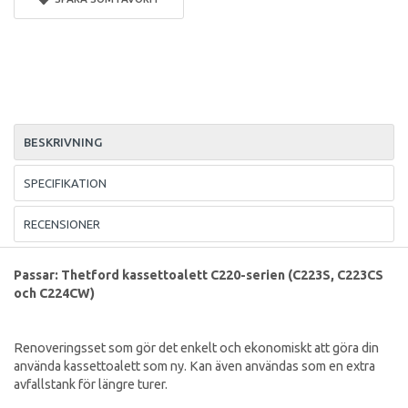
BESKRIVNING
SPECIFIKATION
RECENSIONER
Passar: Thetford kassettoalett C220-serien (C223S, C223CS
och C224CW)
Renoveringsset som gör det enkelt och ekonomiskt att göra din
använda kassettoalett som ny. Kan även användas som en extra
avfallstank för längre turer.