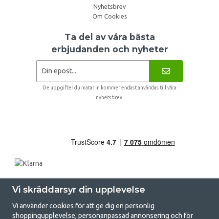
Nyhetsbrev
Om Cookies
Ta del av våra bästa
erbjudanden och nyheter
De uppgifter du matar in kommer endast användas till våra
nyhetsbrev.
Vi skräddarsyr din upplevelse
Vi använder cookies för att ge dig en personlig
shoppingupplevelse, personanpassad annonsering och för