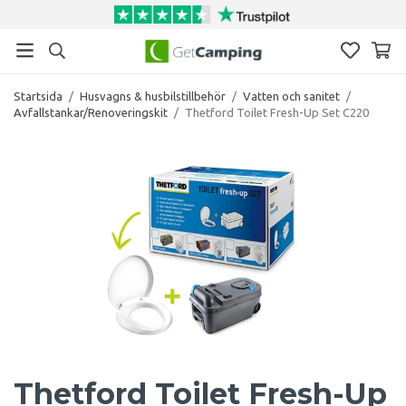
Startsida
/
Husvagns & husbilstillbehör
/
Vatten och sanitet
/
Avfallstankar/Renoveringskit
/
Thetford Toilet Fresh-Up Set C220
Thetford Toilet Fresh-Up